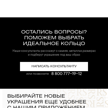
ОСТАЛИСЬ ВОПРОСЫ?
ПОМОЖЕМ ВЫБРАТЬ
ИДЕАЛЬНОЕ КОЛЬЦО
Наши консультанты расскажут о камнях, металлах,размерах
и подберут украшение под ваш образ
НАПИСАТЬ КОНСУЛЬТАНТУ
8 800 777-19-12
или позвоните
ВЫБИРАЙТЕ НОВЫЕ
УКРАШЕНИЯ ЕЩЕ УДОБНЕЕ
С НАШИМ ПРИЛОЖЕНИЕМ