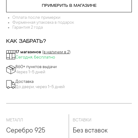
ПРИМЕРИТЬ В МАГАЗИНЕ
Оплата после примерки
Фирменная упаковка в подарок
Гарантия 2 года
КАК ЗАБРАТЬ?
17 магазинов
(в наличии в 2)
Сегодня, бесплатно
860+ пунктов выдачи
Через 1-5 дней
Доставка
До двери, через 1-5 дней
МЕТАЛЛ
ВСТАВКИ
Серебро 925
Без вставок