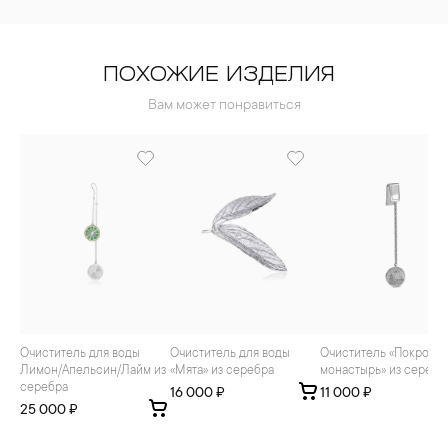
ПОХОЖИЕ ИЗДЕЛИЯ
Вам может понравиться
Очиститель для воды
Очиститель для воды
Очиститель «Покровский
Лимон/Апельсин/Лайм из
«Мята» из серебра
монастырь» из серебр
серебра
16 000 ₽
11 000 ₽
25 000 ₽