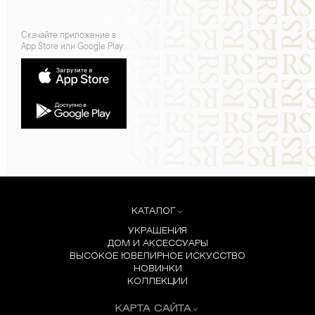
Скачайте приложение в
App Store или Google Play:
КАТАЛОГ
УКРАШЕНИЯ
ДОМ И АКСЕССУАРЫ
ВЫСОКОЕ ЮВЕЛИРНОЕ ИСКУССТВО
НОВИНКИ
КОЛЛЕКЦИИ
КАРТА САЙТА