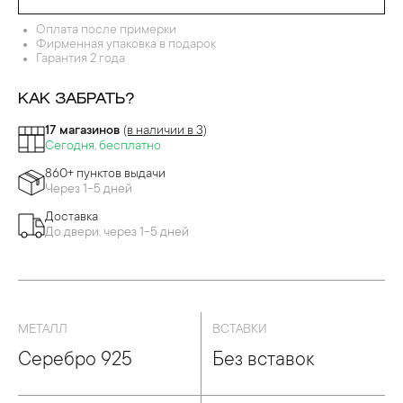
Оплата после примерки
Фирменная упаковка в подарок
Гарантия 2 года
КАК ЗАБРАТЬ?
17 магазинов
(в наличии в 3)
Сегодня, бесплатно
860+ пунктов выдачи
Через 1-5 дней
Доставка
До двери, через 1-5 дней
МЕТАЛЛ
ВСТАВКИ
Серебро 925
Без вставок