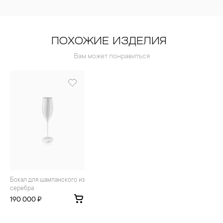
ПОХОЖИЕ ИЗДЕЛИЯ
Вам может понравиться
Бокал для шампанского из
серебра
190 000 ₽