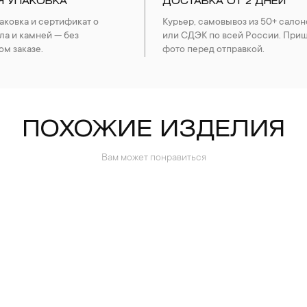
Я УПАКОВКА
ДОСТАВКА ОТ 2 ДНЕЙ
ковка и сертификат о
Курьер, самовывоз из 50+ салон
ла и камней — без
или СДЭК по всей России. При
ом заказе.
фото перед отправкой.
ПОХОЖИЕ ИЗДЕЛИЯ
Вам может понравиться