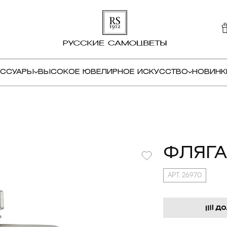
ЕССУАРЫ
ВЫСОКОЕ ЮВЕЛИРНОЕ ИСКУССТВО
НОВИНК
ФЛЯГА
АРТ. 26970