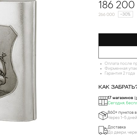
186 200
-30%
266 000
Оплата после п
Фирменная упак
Гарантия 2 года
КАК ЗАБРАТЬ
17 магазинов
(
Сегодня, бесп
860+ пунктов 
Через 1-5 дне
Доставка
До двери, чере