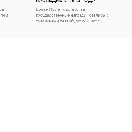
НАСЛЕДИЕ С 1912 ГОДА
ов
Более 110 лет мастерства,
шлём
государственные награды, ювелиры с
традициями петербургской школы.