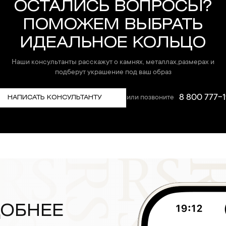
ОСТАЛИСЬ ВОПРОСЫ?
ПОМОЖЕМ ВЫБРАТЬ
ИДЕАЛЬНОЕ КОЛЬЦО
Наши консультанты расскажут о камнях, металлах,размерах и
подберут украшение под ваш образ
8 800 777-1
или позвоните
НАПИСАТЬ КОНСУЛЬТАНТУ
ДОБНЕЕ