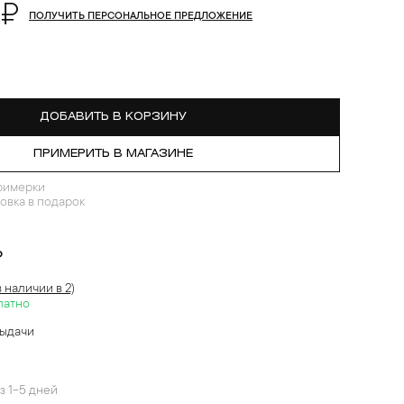
 ₽
ПОЛУЧИТЬ ПЕРСОНАЛЬНОЕ ПРЕДЛОЖЕНИЕ
ДОБАВИТЬ В КОРЗИНУ
ПРИМЕРИТЬ В МАГАЗИНЕ
римерки
овка в подарок
?
в наличии в 2)
латно
выдачи
й
з 1-5 дней