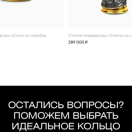
ертыш «Слон» из серебра
стопка-перевертыш «Олень» из 
289 000 ₽
ОСТАЛИСЬ ВОПРОСЫ?
ПОМОЖЕМ ВЫБРАТЬ
ИДЕАЛЬНОЕ КОЛЬЦО