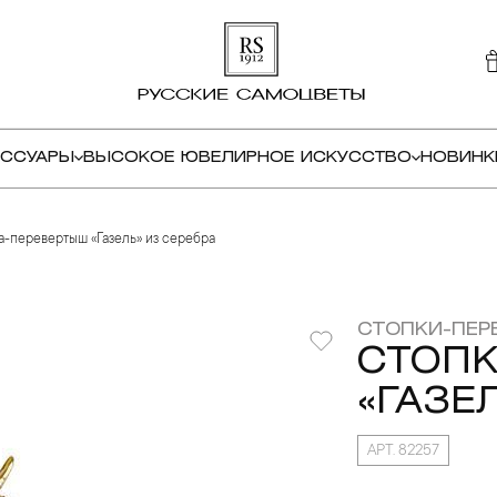
ЕССУАРЫ
ВЫСОКОЕ ЮВЕЛИРНОЕ ИСКУССТВО
НОВИНК
а-перевертыш «Газель» из серебра
СТОПКИ-ПЕР
СТОП
«ГАЗЕ
АРТ. 82257