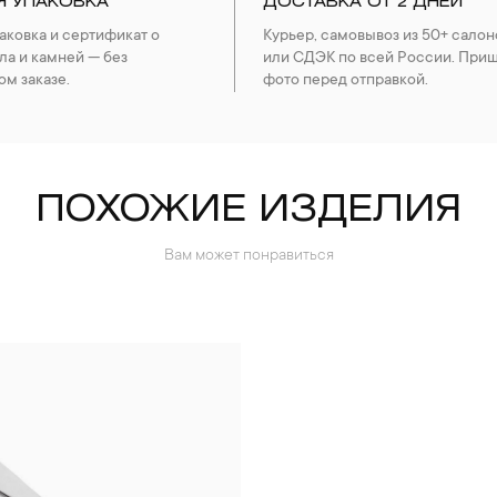
Я УПАКОВКА
ДОСТАВКА ОТ 2 ДНЕЙ
ковка и сертификат о
Курьер, самовывоз из 50+ салон
ла и камней — без
или СДЭК по всей России. При
ом заказе.
фото перед отправкой.
ПОХОЖИЕ ИЗДЕЛИЯ
Вам может понравиться