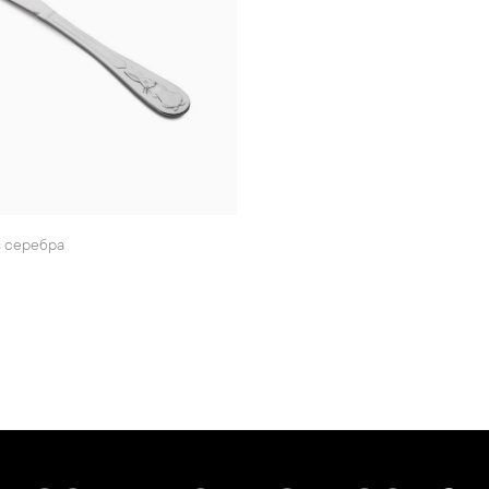
з серебра