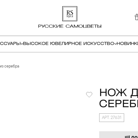
ЕССУАРЫ
ВЫСОКОЕ ЮВЕЛИРНОЕ ИСКУССТВО
НОВИНК
из серебра
НОЖ Д
СЕРЕБ
АРТ. 27631