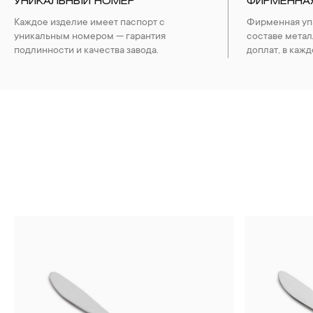
УНИКАЛЬНЫЙ НОМЕР
ФИРМЕННА
Каждое изделие имеет паспорт с
Фирменная упа
уникальным номером — гарантия
составе метал
подлинности и качества завода.
доплат, в кажд