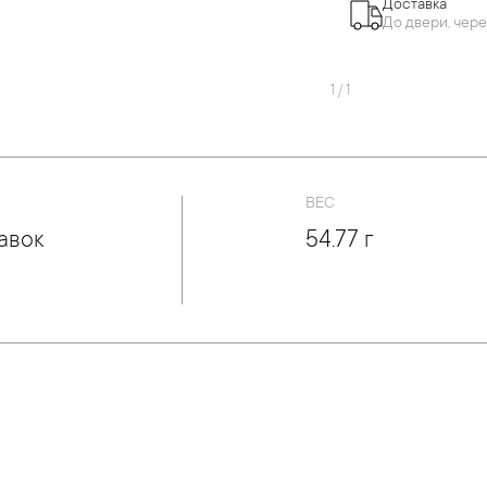
Доставка
До двери, чере
1
/
1
ВЕС
авок
54.77 г