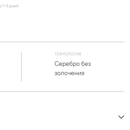
з 1-5 дней
ТЕХНОЛОГИЯ
Серебро без
золочения