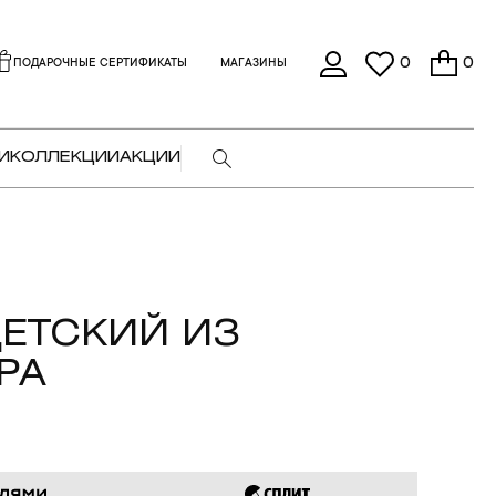
0
0
ПОДАРОЧНЫЕ СЕРТИФИКАТЫ
МАГАЗИНЫ
И
КОЛЛЕКЦИИ
АКЦИИ
ЕТСКИЙ ИЗ
РА