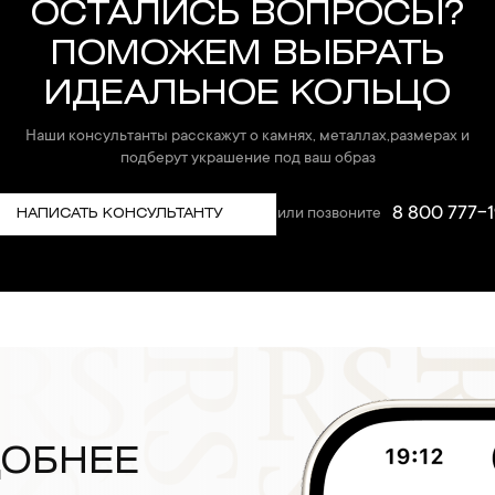
ОСТАЛИСЬ ВОПРОСЫ?
ПОМОЖЕМ ВЫБРАТЬ
ИДЕАЛЬНОЕ КОЛЬЦО
Наши консультанты расскажут о камнях, металлах,размерах и
подберут украшение под ваш образ
8 800 777-1
или позвоните
НАПИСАТЬ КОНСУЛЬТАНТУ
ДОБНЕЕ