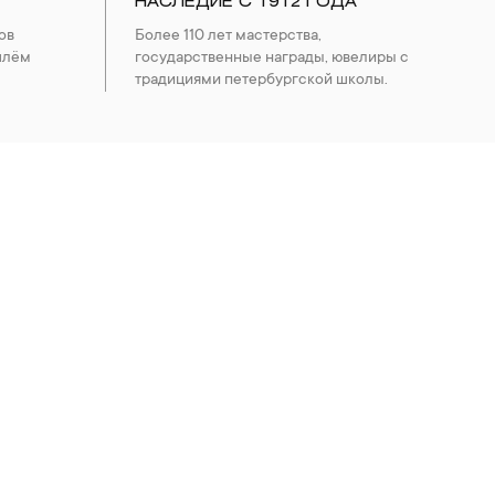
НАСЛЕДИЕ С 1912 ГОДА
ов
Более 110 лет мастерства,
шлём
государственные награды, ювелиры с
традициями петербургской школы.