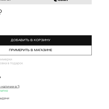
₽
ДОБАВИТЬ В КОРЗИНУ
ПРИМЕРИТЬ В МАГАЗИНЕ
римерки
овка в подарок
?
в наличии в 1)
латно
выдачи
й