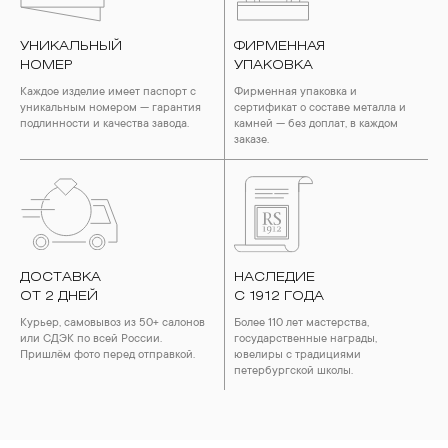
УНИКАЛЬНЫЙ
ФИРМЕННАЯ
НОМЕР
УПАКОВКА
Каждое изделие имеет паспорт с
Фирменная упаковка и
уникальным номером — гарантия
сертификат о составе металла и
подлинности и качества завода.
камней — без доплат, в каждом
заказе.
ДОСТАВКА
НАСЛЕДИЕ
ОТ 2 ДНЕЙ
С 1912 ГОДА
Курьер, самовывоз из 50+ салонов
Более 110 лет мастерства,
или СДЭК по всей России.
государственные награды,
Пришлём фото перед отправкой.
ювелиры с традициями
петербургской школы.