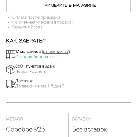
ПРИМЕРИТЬ В МАГАЗИНЕ
Оплата после примерки
Фирменная упаковка в подарок
Гарантия 2 года
КАК ЗАБРАТЬ?
17 магазинов
(в наличии в 7)
Сегодня, бесплатно
860+ пунктов выдачи
Через 1-5 дней
Доставка
До двери, через 1-5 дней
МЕТАЛЛ
ВСТАВКИ
Серебро 925
Без вставок