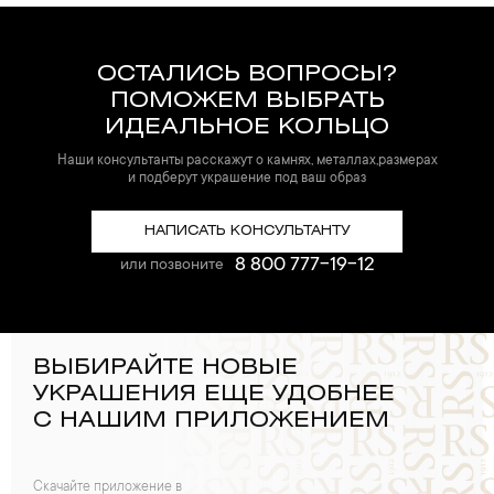
ОСТАЛИСЬ ВОПРОСЫ?
ПОМОЖЕМ ВЫБРАТЬ
ИДЕАЛЬНОЕ КОЛЬЦО
Наши консультанты расскажут о камнях, металлах,размерах
и подберут украшение под ваш образ
НАПИСАТЬ КОНСУЛЬТАНТУ
8 800 777-19-12
или позвоните
ВЫБИРАЙТЕ НОВЫЕ
УКРАШЕНИЯ ЕЩЕ УДОБНЕЕ
С НАШИМ ПРИЛОЖЕНИЕМ
Скачайте приложение в