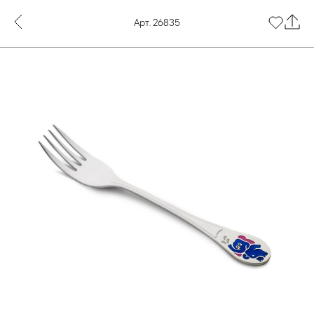
Арт. 26835