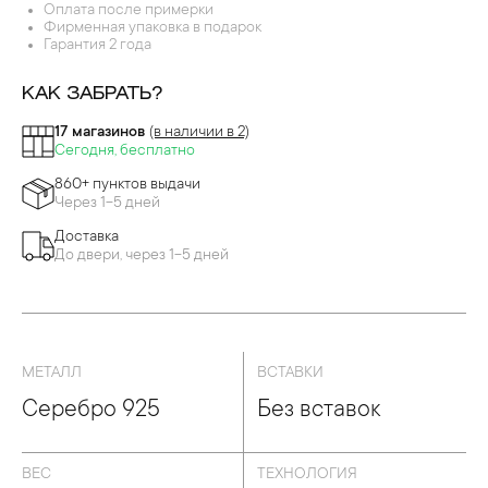
Оплата после примерки
Фирменная упаковка в подарок
Гарантия 2 года
КАК ЗАБРАТЬ?
17 магазинов
(в наличии в 2)
Сегодня, бесплатно
860+ пунктов выдачи
Через 1-5 дней
Доставка
До двери, через 1-5 дней
МЕТАЛЛ
ВСТАВКИ
Серебро 925
Без вставок
ВЕС
ТЕХНОЛОГИЯ