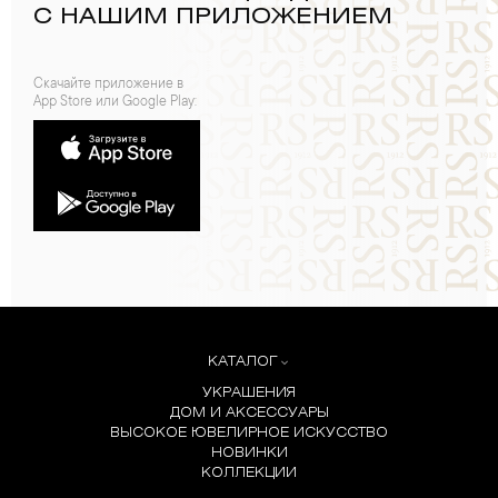
С НАШИМ ПРИЛОЖЕНИЕМ
Скачайте приложение в
App Store или Google Play:
КАТАЛОГ
УКРАШЕНИЯ
ДОМ И АКСЕССУАРЫ
ВЫСОКОЕ ЮВЕЛИРНОЕ ИСКУССТВО
НОВИНКИ
КОЛЛЕКЦИИ