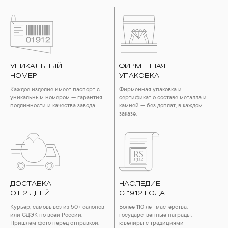
УНИКАЛЬНЫЙ
ФИРМЕННАЯ
НОМЕР
УПАКОВКА
Каждое изделие имеет паспорт с
Фирменная упаковка и
уникальным номером — гарантия
сертификат о составе металла и
подлинности и качества завода.
камней — без доплат, в каждом
заказе.
ДОСТАВКА
НАСЛЕДИЕ
ОТ 2 ДНЕЙ
С 1912 ГОДА
Курьер, самовывоз из 50+ салонов
Более 110 лет мастерства,
или СДЭК по всей России.
государственные награды,
Пришлём фото перед отправкой.
ювелиры с традициями