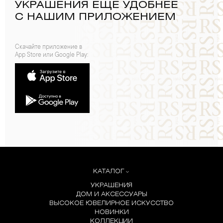
УКРАШЕНИЯ ЕЩЕ УДОБНЕЕ
С НАШИМ ПРИЛОЖЕНИЕМ
Скачайте приложение в
App Store или Google Play:
КАТАЛОГ
УКРАШЕНИЯ
ДОМ И АКСЕССУАРЫ
ВЫСОКОЕ ЮВЕЛИРНОЕ ИСКУССТВО
НОВИНКИ
КОЛЛЕКЦИИ