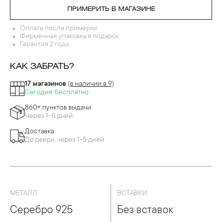
ПРИМЕРИТЬ В МАГАЗИНЕ
Оплата после примерки
Фирменная упаковка в подарок
Гарантия 2 года
КАК ЗАБРАТЬ?
17 магазинов
(в наличии в 9)
Сегодня, бесплатно
860+ пунктов выдачи
Через 1-5 дней
Доставка
До двери, через 1-5 дней
МЕТАЛЛ
ВСТАВКИ
Серебро 925
Без вставок