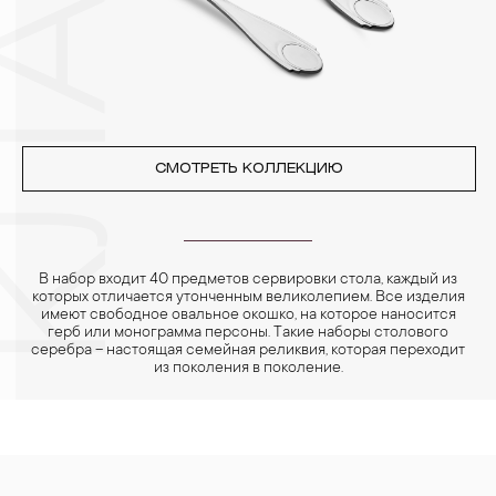
реже одного раза в месяц, а также регулярно протирать их
фланелевой или замшевой салфеткой.
СМОТРЕТЬ КОЛЛЕКЦИЮ
В набор входит 40 предметов сервировки стола, каждый из
которых отличается утонченным великолепием. Все изделия
имеют свободное овальное окошко, на которое наносится
герб или монограмма персоны. Такие наборы столового
серебра – настоящая семейная реликвия, которая переходит
из поколения в поколение.