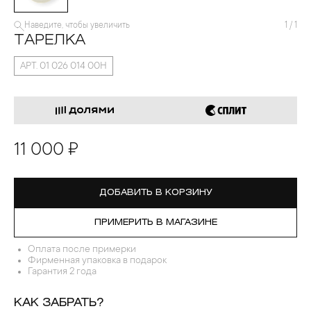
Наведите, чтобы увеличить
1
/
1
ТАРЕЛКА
АРТ. 01 026 014 00Н
11 000 ₽
ДОБАВИТЬ В КОРЗИНУ
ПРИМЕРИТЬ В МАГАЗИНЕ
Оплата после примерки
Фирменная упаковка в подарок
Гарантия 2 года
КАК ЗАБРАТЬ?