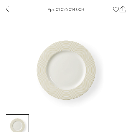
Арт. 01 026 014 00Н