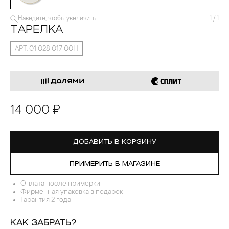
Наведите, чтобы увеличить
1
/
1
ТАРЕЛКА
АРТ. 01 028 017 00Н
14 000 ₽
ДОБАВИТЬ В КОРЗИНУ
ПРИМЕРИТЬ В МАГАЗИНЕ
Оплата после примерки
Фирменная упаковка в подарок
Гарантия 2 года
КАК ЗАБРАТЬ?