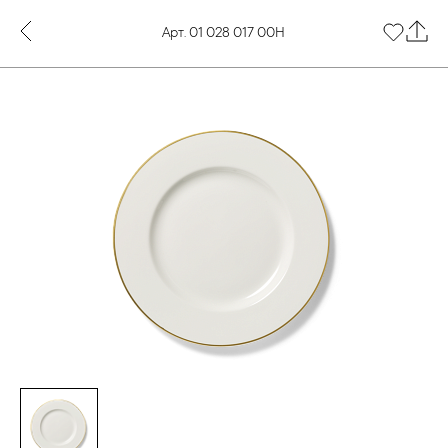
Арт. 01 028 017 00Н