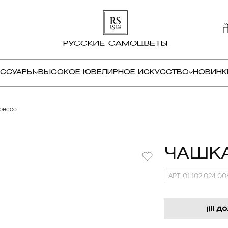
ЕССУАРЫ
ВЫСОКОЕ ЮВЕЛИРНОЕ ИСКУССТВО
НОВИНК
прессо
ЧАШКА
АРТ. 01 102 024 0