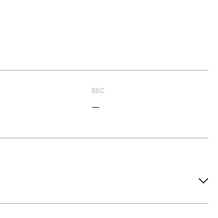
ВЕС
—