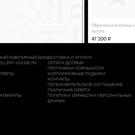
КИЙ ЮВЕЛИРНЫЙ ДОМ
ДОСТАВКА И ОПЛАТА
WELLERY HOUSE RS
ОПЛАТА ДОЛЯМИ
М
ПРОГРАММА ЛОЯЛЬНОСТИ
ОТВЕТЫ
КОРПОРАТИВНЫЕ ПОДАРКИ
КОНТАКТЫ
ПОЛЬЗОВАТЕЛЬСКОЕ СОГЛАШЕНИЕ
ПУБЛИЧНАЯ ОФЕРТА
АТЕРИАЛЫ
ПОЛИТИКА ОБРАБОТКИ ПЕРСОНАЛЬНЫХ
ДАННЫХ