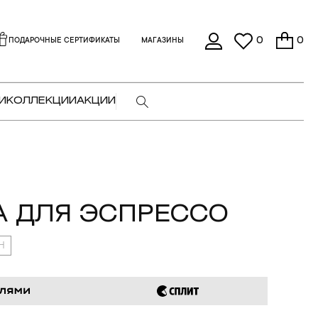
0
0
ПОДАРОЧНЫЕ СЕРТИФИКАТЫ
МАГАЗИНЫ
И
КОЛЛЕКЦИИ
АКЦИИ
 ДЛЯ ЭСПРЕССО
0Н