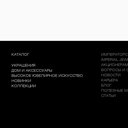
КАТАЛОГ
ИМПЕРАТОРС
IMPERIAL JE
АКЦИОНЕРА
УКРАШЕНИЯ
ВОПРОСЫ И 
ДОМ И АКСЕССУАРЫ
НОВОСТИ
ВЫСОКОЕ ЮВЕЛИРНОЕ ИСКУССТВО
КАРЬЕРА
НОВИНКИ
БЛОГ
КОЛЛЕКЦИИ
ПОЛЕЗНЫЕ М
СТАТЬИ