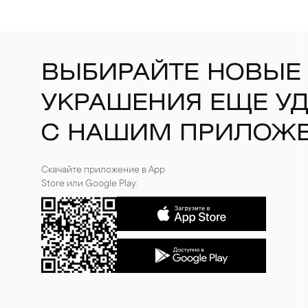
ВЫБИРАЙТЕ НОВЫЕ
УКРАШЕНИЯ ЕЩЕ У
С НАШИМ ПРИЛОЖ
Скачайте приложение в App
Store или Google Play: