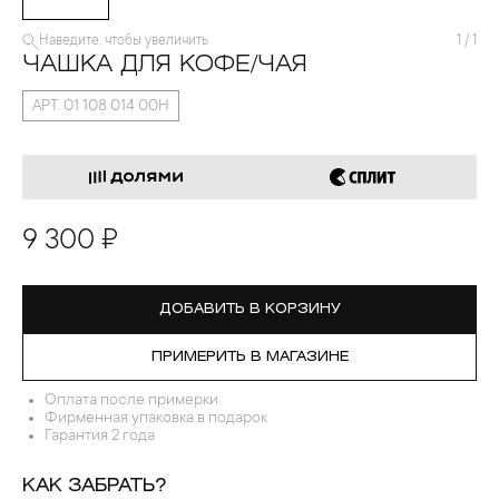
Наведите, чтобы увеличить
1
/
1
ЧАШКА ДЛЯ КОФЕ/ЧАЯ
АРТ. 01 108 014 00Н
9 300 ₽
ДОБАВИТЬ В КОРЗИНУ
ПРИМЕРИТЬ В МАГАЗИНЕ
Оплата после примерки
Фирменная упаковка в подарок
Гарантия 2 года
КАК ЗАБРАТЬ?