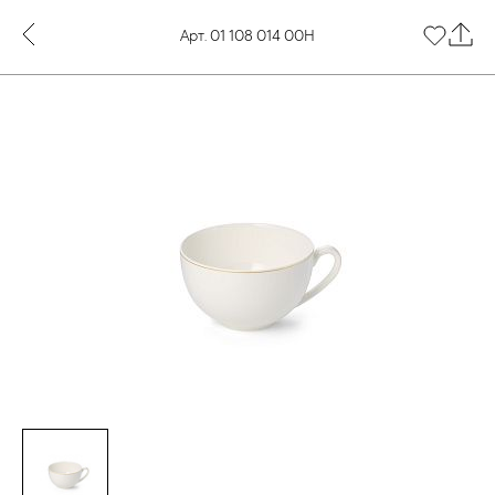
Арт. 01 108 014 00Н