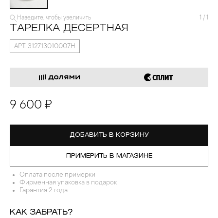
Наведите, чтобы увеличить
1
/
1
ТАРЕЛКА ДЕСЕРТНАЯ
АРТ. 312713010007Н
9 600 ₽
ДОБАВИТЬ В КОРЗИНУ
ПРИМЕРИТЬ В МАГАЗИНЕ
Оплата после примерки
Фирменная упаковка в подарок
Гарантия 2 года
КАК ЗАБРАТЬ?