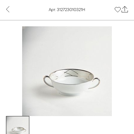
Арт. 312723010321Н