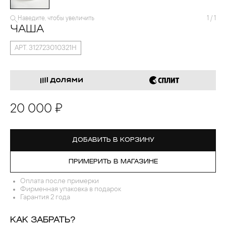
Наведите, чтобы увеличить
1
/
1
ЧАША
АРТ. 312723010321Н
20 000 ₽
ДОБАВИТЬ В КОРЗИНУ
ПРИМЕРИТЬ В МАГАЗИНЕ
Оплата после примерки
Фирменная упаковка в подарок
Гарантия 2 года
КАК ЗАБРАТЬ?