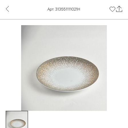
Арт. 313551111021Н