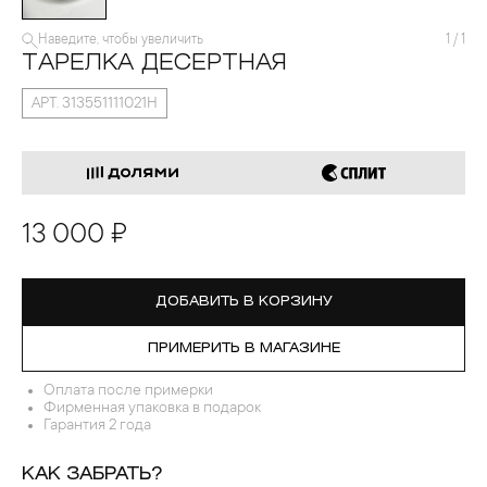
Наведите, чтобы увеличить
1
/
1
ТАРЕЛКА ДЕСЕРТНАЯ
АРТ. 313551111021Н
13 000 ₽
ДОБАВИТЬ В КОРЗИНУ
ПРИМЕРИТЬ В МАГАЗИНЕ
Оплата после примерки
Фирменная упаковка в подарок
Гарантия 2 года
КАК ЗАБРАТЬ?