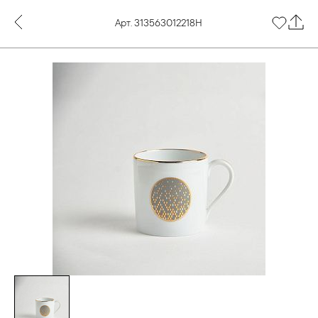
Арт. 313563012218Н