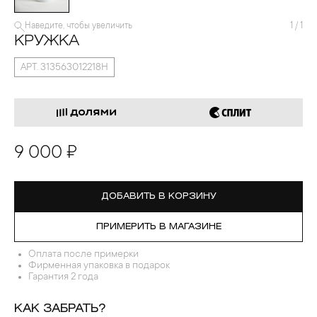
Наведите, чтобы увеличить
1
/
1
КРУЖКА
АРТ. 313563012218Н
9 000 ₽
ДОБАВИТЬ В КОРЗИНУ
ПРИМЕРИТЬ В МАГАЗИНЕ
Оплата после примерки
Фирменная упаковка в подарок
Гарантия 2 года
КАК ЗАБРАТЬ?