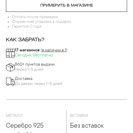
ПРИМЕРИТЬ В МАГАЗИНЕ
Оплата после примерки
Фирменная упаковка в подарок
Гарантия 2 года
КАК ЗАБРАТЬ?
17 магазинов
(в наличии в 1)
Сегодня, бесплатно
860+ пунктов выдачи
Через 1-5 дней
Доставка
До двери, через 1-5 дней
МЕТАЛЛ
ВСТАВКИ
Серебро 925
Без вставок