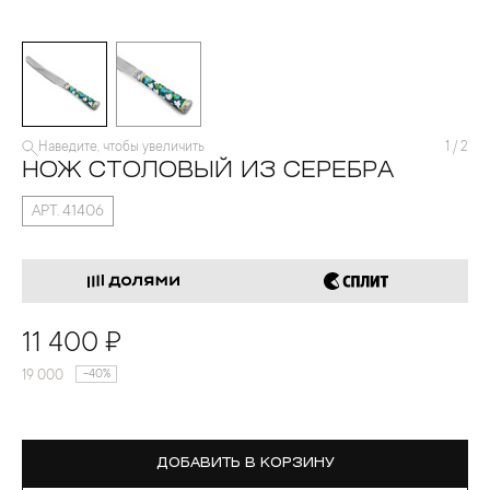
Наведите, чтобы увеличить
1
/
2
НОЖ СТОЛОВЫЙ ИЗ СЕРЕБРА
АРТ. 41406
11 400 ₽
19 000
-40%
ДОБАВИТЬ В КОРЗИНУ