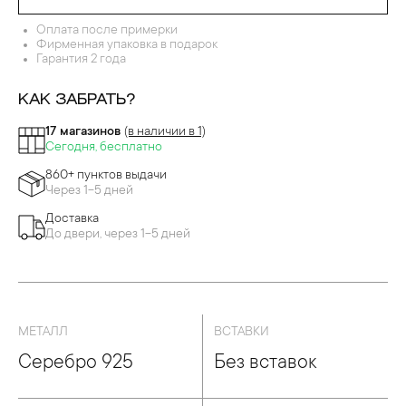
Оплата после примерки
Фирменная упаковка в подарок
Гарантия 2 года
КАК ЗАБРАТЬ?
17 магазинов
(в наличии в 1)
Сегодня, бесплатно
860+ пунктов выдачи
Через 1-5 дней
Доставка
До двери, через 1-5 дней
МЕТАЛЛ
ВСТАВКИ
Серебро 925
Без вставок