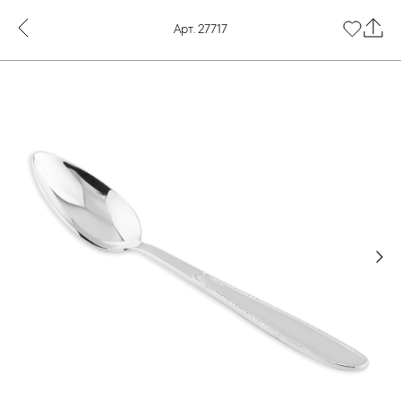
Арт. 27717