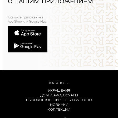
С НАШИМ ПРИЛОЖЕНИЕМ
Скачайте приложение в
App Store или Google Play:
КАТАЛОГ
УКРАШЕНИЯ
ДОМ И АКСЕССУАРЫ
ВЫСОКОЕ ЮВЕЛИРНОЕ ИСКУССТВО
НОВИНКИ
КОЛЛЕКЦИИ