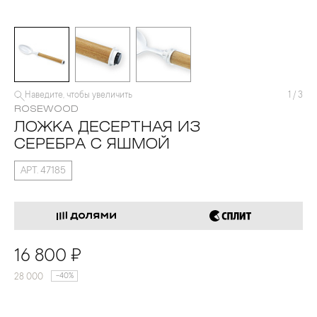
Наведите, чтобы увеличить
1
/
3
ROSEWOOD
ЛОЖКА ДЕСЕРТНАЯ ИЗ
СЕРЕБРА С ЯШМОЙ
АРТ. 47185
16 800 ₽
28 000
-40%