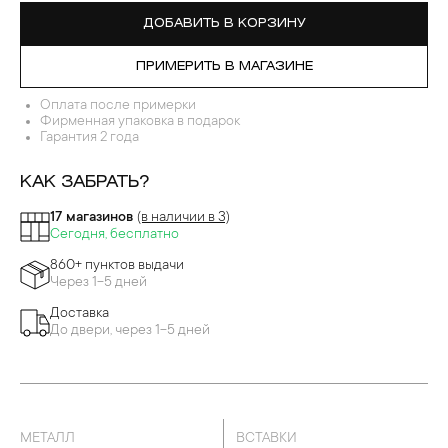
ДОБАВИТЬ В КОРЗИНУ
ПРИМЕРИТЬ В МАГАЗИНЕ
Оплата после примерки
Фирменная упаковка в подарок
Гарантия 2 года
КАК ЗАБРАТЬ?
17 магазинов
(в наличии в 3)
Сегодня, бесплатно
860+ пунктов выдачи
Через 1-5 дней
Доставка
До двери, через 1-5 дней
МЕТАЛЛ
ВСТАВКИ