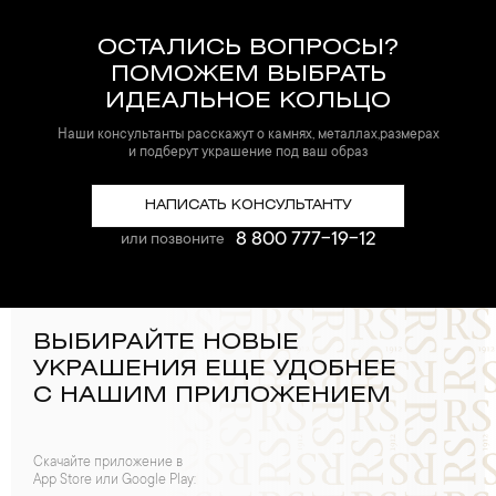
ОСТАЛИСЬ ВОПРОСЫ?
ПОМОЖЕМ ВЫБРАТЬ
ИДЕАЛЬНОЕ КОЛЬЦО
Наши консультанты расскажут о камнях, металлах,размерах
и подберут украшение под ваш образ
НАПИСАТЬ КОНСУЛЬТАНТУ
8 800 777-19-12
или позвоните
ВЫБИРАЙТЕ НОВЫЕ
УКРАШЕНИЯ ЕЩЕ УДОБНЕЕ
С НАШИМ ПРИЛОЖЕНИЕМ
Скачайте приложение в
App Store или Google Play: