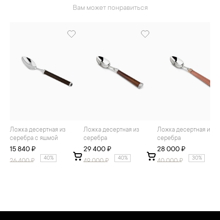
Вам может понравиться
Ложка десертная из
Ложка десертная из
Ложка десертная из
серебра с яшмой
серебра
серебра
15 840 ₽
29 400 ₽
28 000 ₽
40%
40%
30%
26 400
₽
49 000
₽
40 000
₽