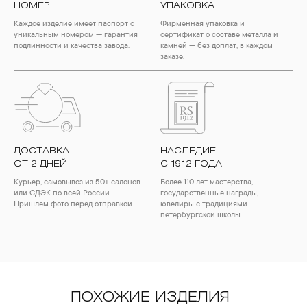
НОМЕР
УПАКОВКА
Каждое изделие имеет паспорт с
Фирменная упаковка и
уникальным номером — гарантия
сертификат о составе металла и
подлинности и качества завода.
камней — без доплат, в каждом
заказе.
ДОСТАВКА
НАСЛЕДИЕ
ОТ 2 ДНЕЙ
С 1912 ГОДА
Курьер, самовывоз из 50+ салонов
Более 110 лет мастерства,
или СДЭК по всей России.
государственные награды,
Пришлём фото перед отправкой.
ювелиры с традициями
петербургской школы.
ПОХОЖИЕ ИЗДЕЛИЯ