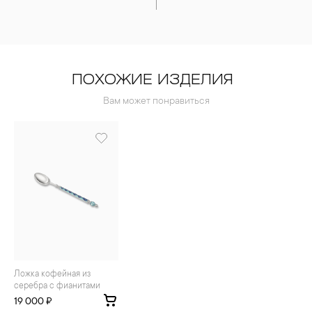
ПОХОЖИЕ ИЗДЕЛИЯ
Вам может понравиться
Ложка кофейная из
серебра с фианитами
19 000 ₽