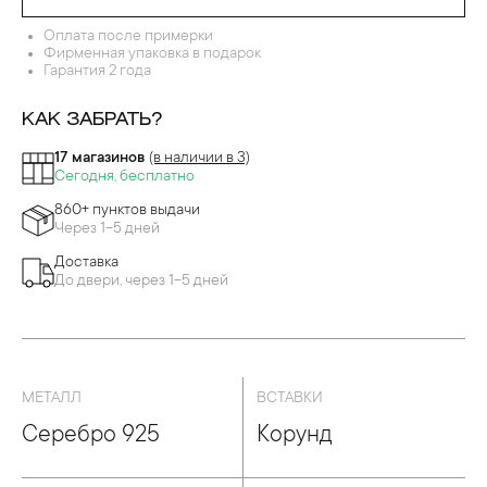
Оплата после примерки
Фирменная упаковка в подарок
Гарантия 2 года
КАК ЗАБРАТЬ?
17 магазинов
(в наличии в 3)
Сегодня, бесплатно
860+ пунктов выдачи
Через 1-5 дней
Доставка
До двери, через 1-5 дней
МЕТАЛЛ
ВСТАВКИ
Серебро 925
Корунд