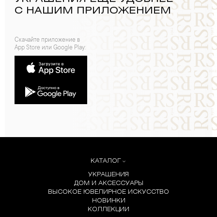
С НАШИМ ПРИЛОЖЕНИЕМ
Скачайте приложение в
App Store или Google Play:
КАТАЛОГ
УКРАШЕНИЯ
ДОМ И АКСЕССУАРЫ
ВЫСОКОЕ ЮВЕЛИРНОЕ ИСКУССТВО
НОВИНКИ
КОЛЛЕКЦИИ