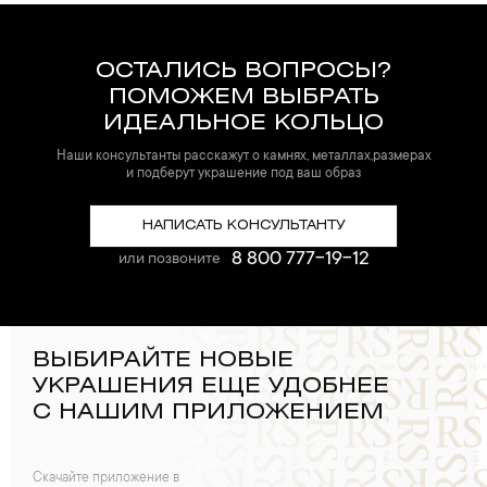
ОСТАЛИСЬ ВОПРОСЫ?
ПОМОЖЕМ ВЫБРАТЬ
ИДЕАЛЬНОЕ КОЛЬЦО
Наши консультанты расскажут о камнях, металлах,размерах
и подберут украшение под ваш образ
НАПИСАТЬ КОНСУЛЬТАНТУ
8 800 777-19-12
или позвоните
ВЫБИРАЙТЕ НОВЫЕ
УКРАШЕНИЯ ЕЩЕ УДОБНЕЕ
С НАШИМ ПРИЛОЖЕНИЕМ
Скачайте приложение в