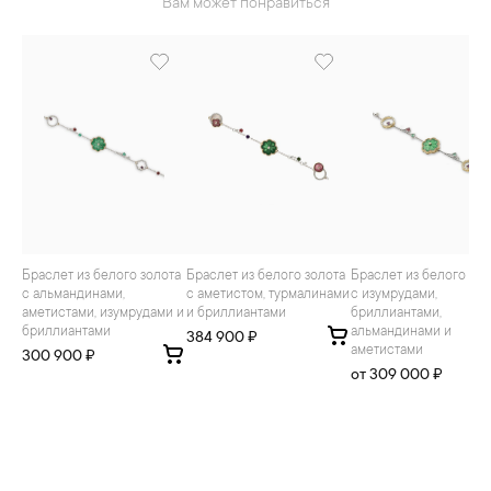
Вам может понравиться
Браслет из белого золота
Браслет из белого золота
Браслет из белого золота
с альмандинами,
с аметистом, турмалинами
с изумрудами,
аметистами, изумрудами и
и бриллиантами
бриллиантами,
бриллиантами
альмандинами и
384 900 ₽
аметистами
300 900 ₽
от 309 000 ₽