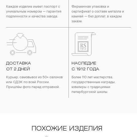
Каждое изделие имеет паспорт с
Фирменная упаковка и
уникальным номером — гарантия
сертификат о составе металла и
подлинности и качества завода.
камней — без доплат, в каждом
заказе.
ДОСТАВКА
НАСЛЕДИЕ
ОТ 2 ДНЕЙ
С 1912 ГОДА
Курьер, самовывоз из 50+ салонов
Более 110 лет мастерства,
или СДЭК по всей России.
государственные награды,
Пришлём фото перед отправкой.
ювелиры с традициями
петербургской школы.
ПОХОЖИЕ ИЗДЕЛИЯ