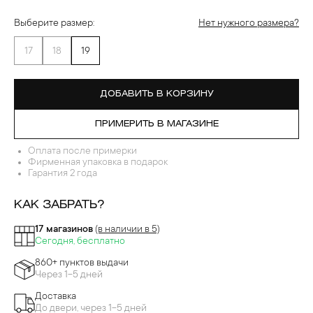
Выберите размер:
Нет нужного размера?
17
18
19
ДОБАВИТЬ В КОРЗИНУ
ПРИМЕРИТЬ В МАГАЗИНЕ
Оплата после примерки
Фирменная упаковка в подарок
Гарантия 2 года
КАК ЗАБРАТЬ?
17 магазинов
(в наличии в 5)
Сегодня, бесплатно
860+ пунктов выдачи
Через 1-5 дней
Доставка
До двери, через 1-5 дней