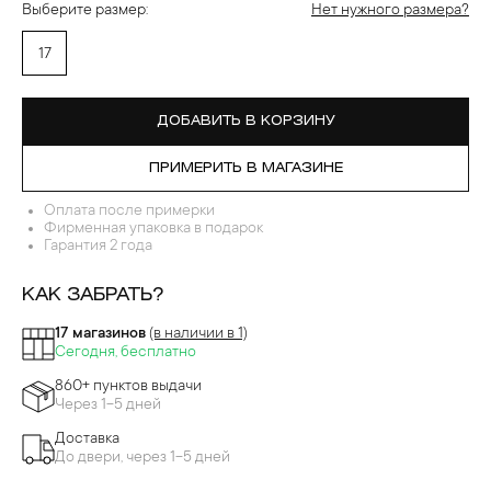
Выберите размер:
Нет нужного размера?
17
ДОБАВИТЬ В КОРЗИНУ
ПРИМЕРИТЬ В МАГАЗИНЕ
Оплата после примерки
Фирменная упаковка в подарок
Гарантия 2 года
КАК ЗАБРАТЬ?
17 магазинов
(в наличии в 1)
Сегодня, бесплатно
860+ пунктов выдачи
Через 1-5 дней
Доставка
До двери, через 1-5 дней