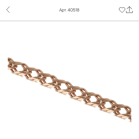
Арт. 40518