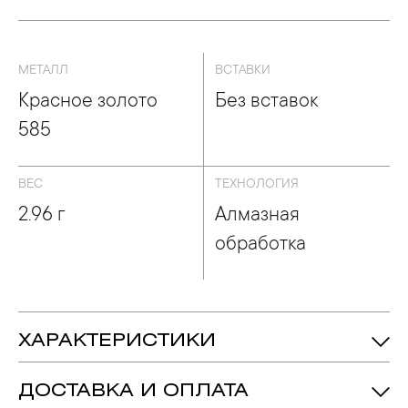
МЕТАЛЛ
ВСТАВКИ
Красное золото
Без вставок
585
ВЕС
ТЕХНОЛОГИЯ
2.96 г
Алмазная
обработка
ХАРАКТЕРИСТИКИ
2.96 гр.
Вес:
ДОСТАВКА И ОПЛАТА
0.6 мм
Диаметр: