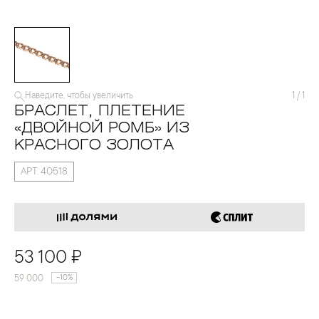
Наведите, чтобы увеличить
1
/
1
БРАСЛЕТ, ПЛЕТЕНИЕ
«ДВОЙНОЙ РОМБ» ИЗ
КРАСНОГО ЗОЛОТА
АРТ. 40518
53 100 ₽
59 000
-10%