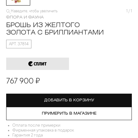
Наведите, чтобы увеличить
1
/
1
ФЛОРА И ФАУНА
БРОШЬ ИЗ ЖЕЛТОГО
ЗОЛОТА С БРИЛЛИАНТАМИ
АРТ. 37814
767 900 ₽
ДОБАВИТЬ В КОРЗИНУ
ПРИМЕРИТЬ В МАГАЗИНЕ
Оплата после примерки
Фирменная упаковка в подарок
Гарантия 2 года