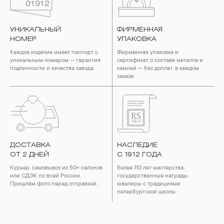
УНИКАЛЬНЫЙ
ФИРМЕННАЯ
НОМЕР
УПАКОВКА
Каждое изделие имеет паспорт с
Фирменная упаковка и
уникальным номером — гарантия
сертификат о составе металла и
подлинности и качества завода.
камней — без доплат, в каждом
заказе.
ДОСТАВКА
НАСЛЕДИЕ
ОТ 2 ДНЕЙ
С 1912 ГОДА
Курьер, самовывоз из 50+ салонов
Более 110 лет мастерства,
или СДЭК по всей России.
государственные награды,
Пришлём фото перед отправкой.
ювелиры с традициями
петербургской школы.