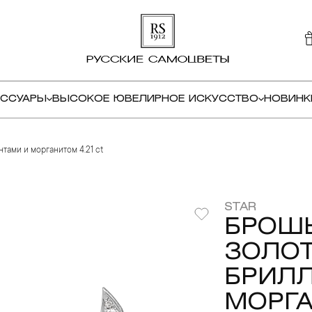
ЕССУАРЫ
ВЫСОКОЕ ЮВЕЛИРНОЕ ИСКУССТВО
НОВИНК
тами и морганитом 4.21 ct
STAR
БРОШЬ
ЗОЛОТ
БРИЛ
МОРГА