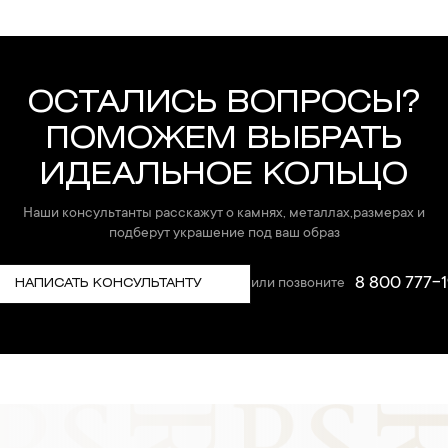
ОСТАЛИСЬ ВОПРОСЫ?
ПОМОЖЕМ ВЫБРАТЬ
ИДЕАЛЬНОЕ КОЛЬЦО
Наши консультанты расскажут о камнях, металлах,размерах и
подберут украшение под ваш образ
8 800 777-1
или позвоните
НАПИСАТЬ КОНСУЛЬТАНТУ