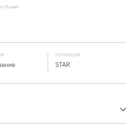
з 1-5 дней
ИЯ
КОЛЛЕКЦИЯ
вание
STAR