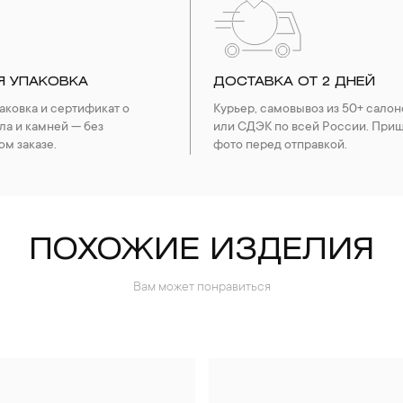
Я УПАКОВКА
ДОСТАВКА ОТ 2 ДНЕЙ
ковка и сертификат о
Курьер, самовывоз из 50+ салон
ла и камней — без
или СДЭК по всей России. При
ом заказе.
фото перед отправкой.
ПОХОЖИЕ ИЗДЕЛИЯ
Вам может понравиться