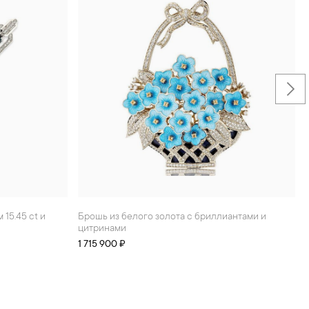
Брошь из белого золота с бриллиантами и
цитринами
1 715 900 ₽