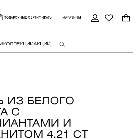
ПОДАРОЧНЫЕ СЕРТИФИКАТЫ
МАГАЗИНЫ
И
КОЛЛЕКЦИИ
АКЦИИ
 ИЗ БЕЛОГО
А С
ЛИАНТАМИ И
НИТОМ 4.21 CT