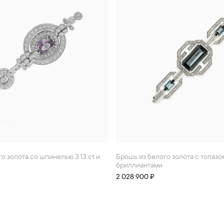
Брошь из белого золота с топазом 15.45 ct и
бриллиантами
2 028 900 ₽