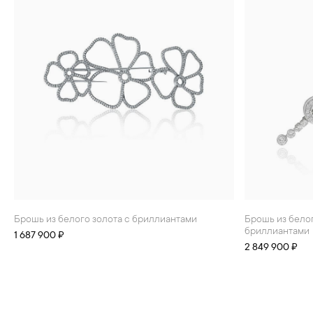
Брошь из белого золота с бриллиантами
Брошь из белого золота со шпинелью 3.13 ct и
бриллиантами
1 687 900 ₽
2 849 900 ₽