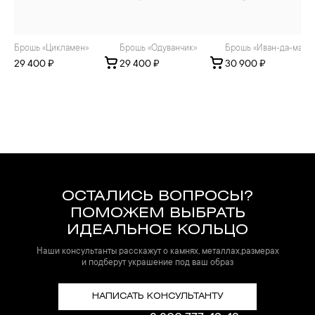
Брошь «Цикламен»
Брошь «Одуванчик»
Брошь «Иван-да-марья
29 400 ₽
29 400 ₽
30 900 ₽
ОСТАЛИСЬ ВОПРОСЫ?
ПОМОЖЕМ ВЫБРАТЬ
ИДЕАЛЬНОЕ КОЛЬЦО
Наши консультанты расскажут о камнях, металлах,размерах
и подберут украшение под ваш образ
НАПИСАТЬ КОНСУЛЬТАНТУ