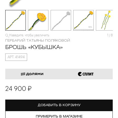
Наведите, чтобы увеличить
1
/
8
ГЕРБАРИЙ ТАТЬЯНЫ ПОЛЯКОВОЙ
БРОШЬ «КУБЫШКА»
АРТ. 41494
24 900 ₽
ДОБАВИТЬ В КОРЗИНУ
ПРИМЕРИТЬ В МАГАЗИНЕ