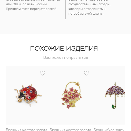
или СДЭК по всей России.
государственные награды,
Пришлём фото перед отправкой.
ювелиры с традициями
петербургской школы.
ПОХОЖИЕ ИЗДЕЛИЯ
Вам может понравиться
Брошь из желтого золота
Брошь из желтого золота
Брошь «Укол зонтиком» из