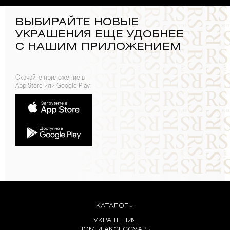
ВЫБИРАЙТЕ НОВЫЕ
УКРАШЕНИЯ ЕЩЕ УДОБНЕЕ
С НАШИМ ПРИЛОЖЕНИЕМ
Скачайте приложение в
App Store или Google Play:
КАТАЛОГ
УКРАШЕНИЯ
ДОМ И АКСЕССУАРЫ