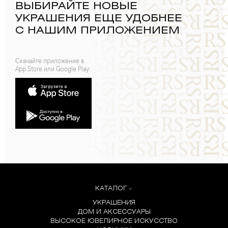
ВЫБИРАЙТЕ НОВЫЕ
УКРАШЕНИЯ ЕЩЕ УДОБНЕЕ
С НАШИМ ПРИЛОЖЕНИЕМ
Скачайте приложение в
App Store или Google Play:
КАТАЛОГ
УКРАШЕНИЯ
ДОМ И АКСЕССУАРЫ
ВЫСОКОЕ ЮВЕЛИРНОЕ ИСКУССТВО