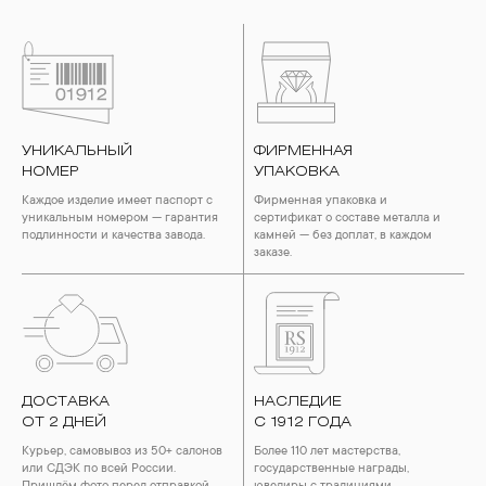
УНИКАЛЬНЫЙ
ФИРМЕННАЯ
НОМЕР
УПАКОВКА
Каждое изделие имеет паспорт с
Фирменная упаковка и
уникальным номером — гарантия
сертификат о составе металла и
подлинности и качества завода.
камней — без доплат, в каждом
заказе.
ДОСТАВКА
НАСЛЕДИЕ
ОТ 2 ДНЕЙ
С 1912 ГОДА
Курьер, самовывоз из 50+ салонов
Более 110 лет мастерства,
или СДЭК по всей России.
государственные награды,