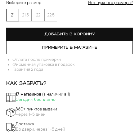
Выберите размер:
Нет нужного размера?
21
21.5
22
22.5
ДОБАВИТЬ В КОРЗИНУ
ПРИМЕРИТЬ В МАГАЗИНЕ
Оплата после примерки
Фирменная упаковка в подарок
Гарантия 2 года
КАК ЗАБРАТЬ?
17 магазинов
(в наличии в 1)
Сегодня, бесплатно
860+ пунктов выдачи
Через 1-5 дней
Доставка
До двери, через 1-5 дней