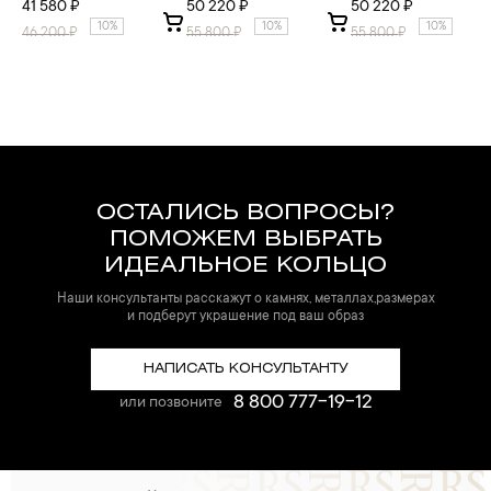
41 580 ₽
50 220 ₽
50 220 ₽
10%
10%
10%
46 200
₽
55 800
₽
55 800
₽
ОСТАЛИСЬ ВОПРОСЫ?
ПОМОЖЕМ ВЫБРАТЬ
ИДЕАЛЬНОЕ КОЛЬЦО
Наши консультанты расскажут о камнях, металлах,размерах
и подберут украшение под ваш образ
НАПИСАТЬ КОНСУЛЬТАНТУ
8 800 777-19-12
или позвоните