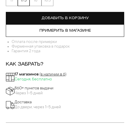
17
17.5
18
18.5
ДОБАВИТЬ В КОРЗИНУ
ПРИМЕРИТЬ В МАГАЗИНЕ
Оплата после примерки
Фирменная упаковка в подарок
Гарантия 2 года
КАК ЗАБРАТЬ?
17 магазинов
(в наличии в 6)
Сегодня, бесплатно
860+ пунктов выдачи
Через 1-5 дней
Доставка
До двери, через 1-5 дней