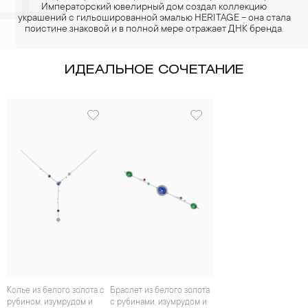
Императорский ювелирный дом создал коллекцию
украшений с гильошированной эмалью HERITAGE – она стала
поистине знаковой и в полной мере отражает ДНК бренда.
ИДЕАЛЬНОЕ СОЧЕТАНИЕ
Колье из белого золота с
Браслет из белого золота
рубином, изумрудом и
с рубинами, изумрудом и