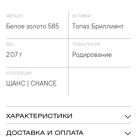
МЕТАЛЛ
ВСТАВКИ
Белое золото 585
Топаз, Бриллиант
ВЕС
ТЕХНОЛОГИЯ
2.07 г
Родирование
КОЛЛЕКЦИЯ
ШАНС | CHANCE
ХАРАКТЕРИСТИКИ
2.07 гр.
Вес:
ДОСТАВКА И ОПЛАТА
Топаз - Количество: 1, Форма: «Круг»,
Вставка: