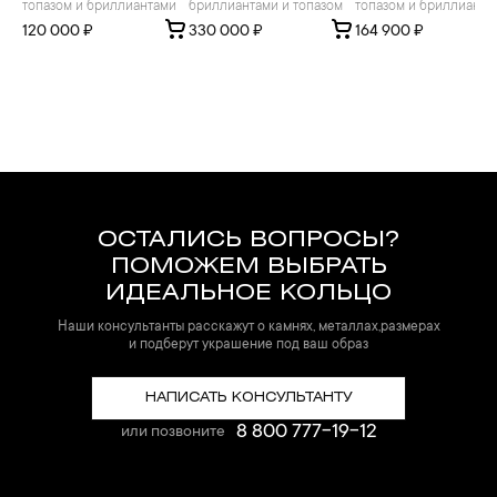
топазом и бриллиантами
бриллиантами и топазом
топазом и бриллианта
120 000 ₽
330 000 ₽
164 900 ₽
ОСТАЛИСЬ ВОПРОСЫ?
ПОМОЖЕМ ВЫБРАТЬ
ИДЕАЛЬНОЕ КОЛЬЦО
Наши консультанты расскажут о камнях, металлах,размерах
и подберут украшение под ваш образ
НАПИСАТЬ КОНСУЛЬТАНТУ
8 800 777-19-12
или позвоните