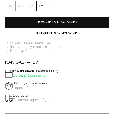
16
16.5
17
17.5
18
ДОБАВИТЬ В КОРЗИНУ
ПРИМЕРИТЬ В МАГАЗИНЕ
Оплата после примерки
Фирменная упаковка в подарок
Гарантия 2 года
КАК ЗАБРАТЬ?
17 магазинов
(в наличии в 7)
Сегодня, бесплатно
860+ пунктов выдачи
Через 1-5 дней
Доставка
До двери, через 1-5 дней