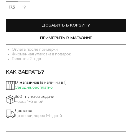
17.5
19
ДОБАВИТЬ В КОРЗИНУ
ПРИМЕРИТЬ В МАГАЗИНЕ
Оплата после примерки
Фирменная упаковка в подарок
Гарантия 2 года
КАК ЗАБРАТЬ?
17 магазинов
(в наличии в 1)
Сегодня, бесплатно
860+ пунктов выдачи
Через 1-5 дней
Доставка
До двери, через 1-5 дней