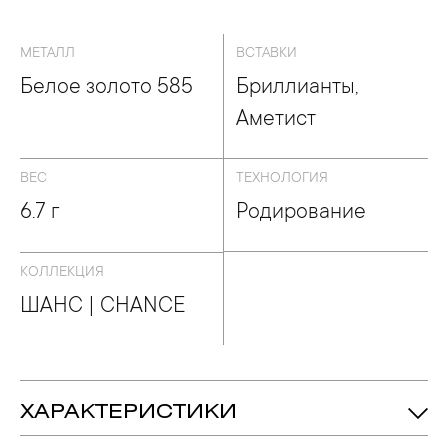
МЕТАЛЛ
ВСТАВКИ
Белое золото 585
Бриллианты,
Аметист
ВЕС
ТЕХНОЛОГИЯ
6.7 г
Родирование
КОЛЛЕКЦИЯ
ШАНС | CHANCE
ХАРАКТЕРИСТИКИ
6.7 гр.
Вес: