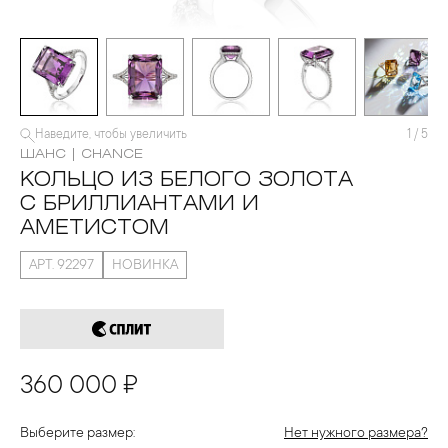
Наведите, чтобы увеличить
1
/
5
ШАНС | CHANCE
КОЛЬЦО ИЗ БЕЛОГО ЗОЛОТА
С БРИЛЛИАНТАМИ И
АМЕТИСТОМ
АРТ. 92297
НОВИНКА
360 000 ₽
Выберите размер:
Нет нужного размера?