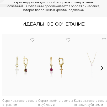
гармонируют между собой и образуют контрастные
сочетания. В коллекции прослеживается особая символика,
которая воплощена в крестах-подвесках.
ИДЕАЛЬНОЕ СОЧЕТАНИЕ
Серьги из желтого золота
Серьги из жёлтого золота
Колье из желтого золота с
с гранатом и
с рубином и
топазами, рубинами и