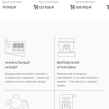
бриллиантами
бриллиантами
бриллиантами
79 900 ₽
133 900 ₽
305 900 ₽
УНИКАЛЬНЫЙ
ФИРМЕННАЯ
НОМЕР
УПАКОВКА
Каждое изделие имеет паспорт с
Фирменная упаковка и
уникальным номером — гарантия
сертификат о составе металла и
подлинности и качества завода.
камней — без доплат, в каждом
заказе.