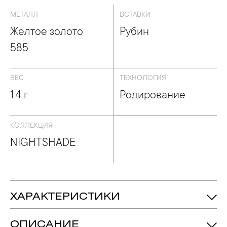
МЕТАЛЛ
ВСТАВКИ
Желтое золото
Рубин
585
ВЕС
ТЕХНОЛОГИЯ
1.4 г
Родирование
КОЛЛЕКЦИЯ
NIGHTSHADE
ХАРАКТЕРИСТИКИ
1.4 гр.
Вес:
ОПИСАНИЕ