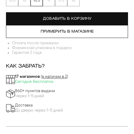
15.5
16
16.5
17
17.5
18
ДОБАВИТЬ В КОРЗИНУ
ПРИМЕРИТЬ В МАГАЗИНЕ
Оплата после примерки
Фирменная упаковка в подарок
Гарантия 2 года
КАК ЗАБРАТЬ?
17 магазинов
(в наличии в 2)
Сегодня, бесплатно
860+ пунктов выдачи
Через 1-5 дней
Доставка
До двери, через 1-5 дней