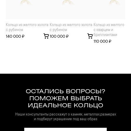
Кольцо из желтого золота
Кольцо из желтого золота
Кольцо из желтого золота
с рубином
с рубином
с кварцем и
бриллиантами
140 000 ₽
100 000 ₽
110 000 ₽
ОСТАЛИСЬ ВОПРОСЫ?
ПОМОЖЕМ ВЫБРАТЬ
ИДЕАЛЬНОЕ КОЛЬЦО
Наши консультанты расскажут о камнях, металлах,размерах
и подберут украшение под ваш образ