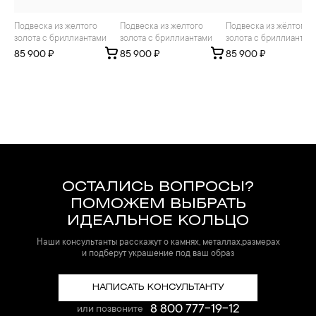
Подвеска из желтого
Подвеска из желтого
Подвеска из жёлтого
золота с бриллиантами
золота с бриллиантами
золота с бриллиантам
85 900 ₽
85 900 ₽
85 900 ₽
ОСТАЛИСЬ ВОПРОСЫ?
ПОМОЖЕМ ВЫБРАТЬ
ИДЕАЛЬНОЕ КОЛЬЦО
Наши консультанты расскажут о камнях, металлах,размерах
и подберут украшение под ваш образ
НАПИСАТЬ КОНСУЛЬТАНТУ
8 800 777-19-12
или позвоните