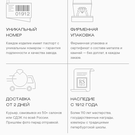
УНИКАЛЬНЫЙ
ФИРМЕННАЯ
НОМЕР
УПАКОВКА
Каждое изделие имеет паспорт с
Фирменная упаковка и
уникальным номером — гарантия
сертификат о составе металла и
подлинности и качества завода.
камней — без доплат, в каждом
заказе.
ДОСТАВКА
НАСЛЕДИЕ
ОТ 2 ДНЕЙ
С 1912 ГОДА
Курьер, самовывоз из 50+ салонов
Более 110 лет мастерства,
или СДЭК по всей России.
государственные награды,
Пришлём фото перед отправкой.
ювелиры с традициями
петербургской школы.