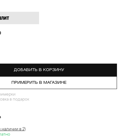
₽
ДОБАВИТЬ В КОРЗИНУ
ПРИМЕРИТЬ В МАГАЗИНЕ
римерки
овка в подарок
?
в наличии в 2)
латно