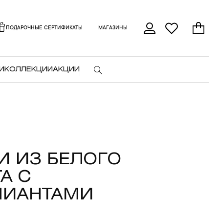
ПОДАРОЧНЫЕ СЕРТИФИКАТЫ
МАГАЗИНЫ
И
КОЛЛЕКЦИИ
АКЦИИ
И ИЗ БЕЛОГО
А С
ЛИАНТАМИ