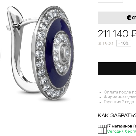
211 140 
-40%
351 900
Оплата после п
Фирменная упак
Гарантия 2 года
КАК ЗАБРАТЬ
17 магазинов
(
Сегодня, бесп