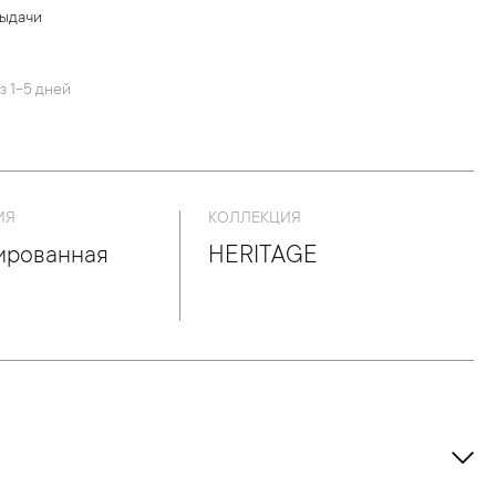
выдачи
й
з 1-5 дней
ИЯ
КОЛЛЕКЦИЯ
ированная
HERITAGE