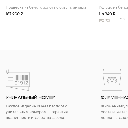
Подвеска из белого золота с бриллиантами
Кольцо из бел
167 900 ₽
116 340 ₽
40%
193 900
₽
УНИКАЛЬНЫЙ НОМЕР
ФИРМЕННА
Каждое изделие имеет паспорт с
Фирменная упа
уникальным номером — гарантия
составе метал
подлинности и качества завода.
доплат, в кажд