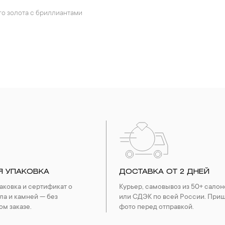
ого золота с бриллиантами
Я УПАКОВКА
ДОСТАВКА ОТ 2 ДНЕЙ
ковка и сертификат о
Курьер, самовывоз из 50+ салон
ла и камней — без
или СДЭК по всей России. При
ом заказе.
фото перед отправкой.