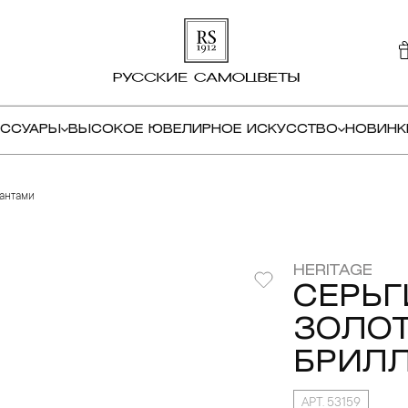
ЕССУАРЫ
ВЫСОКОЕ ЮВЕЛИРНОЕ ИСКУССТВО
НОВИНК
иантами
HERITAGE
СЕРЬГ
ЗОЛОТ
БРИЛ
АРТ. 53159