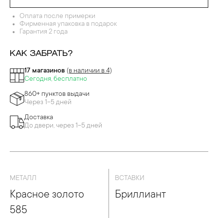
Оплата после примерки
Фирменная упаковка в подарок
Гарантия 2 года
КАК ЗАБРАТЬ?
17 магазинов
(в наличии в 4)
Сегодня, бесплатно
860+ пунктов выдачи
Через 1-5 дней
Доставка
До двери, через 1-5 дней
МЕТАЛЛ
ВСТАВКИ
Красное золото
Бриллиант
585