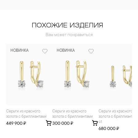
ПОХОЖИЕ ИЗДЕЛИЯ
Вам может понравиться
НОВИНКА
НОВИНКА
Серьги из красного
Серьги из красного
Серьги из красного
золота с бриллиантами
золота с бриллиантами
золота с бриллиантами
ct
449 900 ₽
300 000 ₽
680 000 ₽