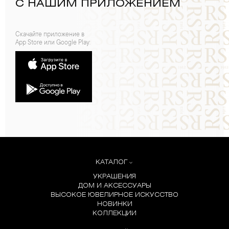
С НАШИМ ПРИЛОЖЕНИЕМ
Скачайте приложение в
App Store или Google Play:
КАТАЛОГ
УКРАШЕНИЯ
ДОМ И АКСЕССУАРЫ
ВЫСОКОЕ ЮВЕЛИРНОЕ ИСКУССТВО
НОВИНКИ
КОЛЛЕКЦИИ