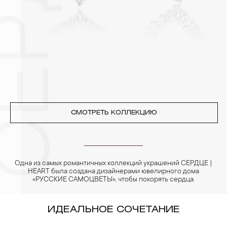
позолоченные изделия. Также высокую влажность плохо
переносят жемчуг, бирюза, малахит и янтарь.
4. Специалисты обычно рекомендуют чистить украшения не
реже одного раза в месяц, а также регулярно протирать их
фланелевой или замшевой салфеткой.
СМОТРЕТЬ КОЛЛЕКЦИЮ
Одна из самых романтичных коллекций украшений СЕРДЦЕ |
HEART была создана дизайнерами ювелирного дома
«РУССКИЕ САМОЦВЕТЫ», чтобы покорять сердца.
ИДЕАЛЬНОЕ СОЧЕТАНИЕ