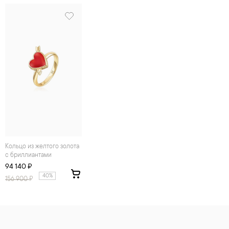
Кольцо из желтого золота
с бриллиантами
94 140 ₽
40%
156 900
₽