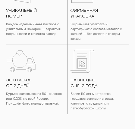
УНИКАЛЬНЫЙ
ФИРМЕННАЯ
НОМЕР
УПАКОВКА
Каждое изделие имеет паспорт с
Фирменная упаковка и
уникальным номером — гарантия
сертификат о составе металла и
подлинности и качества завода.
камней — без доплат, в каждом
заказе.
ДОСТАВКА
НАСЛЕДИЕ
ОТ 2 ДНЕЙ
С 1912 ГОДА
Курьер, самовывоз из 50+ салонов
Более 110 лет мастерства,
или СДЭК по всей России.
государственные награды,
Пришлём фото перед отправкой.
ювелиры с традициями
петербургской школы.