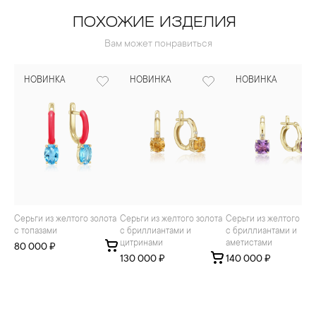
ПОХОЖИЕ ИЗДЕЛИЯ
Вам может понравиться
НОВИНКА
НОВИНКА
НОВИНКА
Серьги из желтого золота
Серьги из желтого золота
Серьги из желтого золота
с топазами
с бриллиантами и
с бриллиантами и
цитринами
аметистами
80 000 ₽
130 000 ₽
140 000 ₽