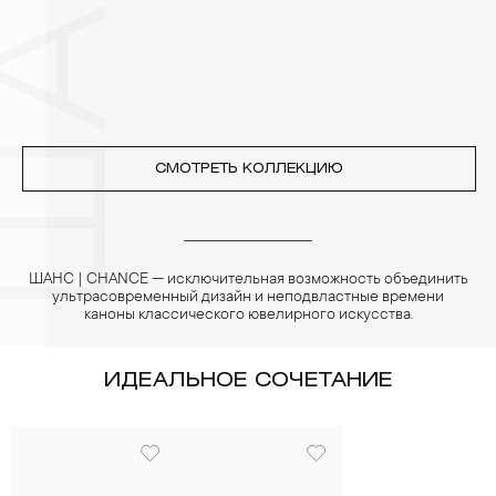
реже одного раза в месяц, а также регулярно протирать их
фланелевой или замшевой салфеткой.
СМОТРЕТЬ КОЛЛЕКЦИЮ
ШАНС | CHANCE — исключительная возможность объединить
ультрасовременный дизайн и неподвластные времени
каноны классического ювелирного искусства.
ИДЕАЛЬНОЕ СОЧЕТАНИЕ