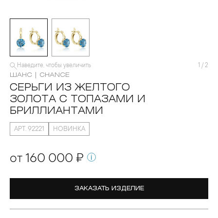
Наведите, чтобы увеличить
1
/
2
ШАНС | CHANCE
СЕРЬГИ ИЗ ЖЕЛТОГО
ЗОЛОТА С ТОПАЗАМИ И
БРИЛЛИАНТАМИ
АРТ. 92221
НОВИНКА
от 160 000 ₽
ЗАКАЗАТЬ ИЗДЕЛИЕ