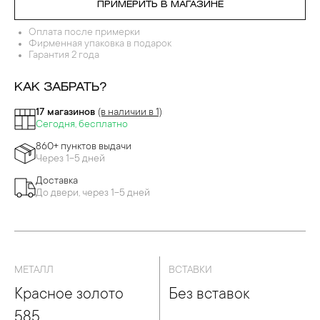
ПРИМЕРИТЬ В МАГАЗИНЕ
Оплата после примерки
Фирменная упаковка в подарок
Гарантия 2 года
КАК ЗАБРАТЬ?
17 магазинов
(в наличии в 1)
Сегодня, бесплатно
860+ пунктов выдачи
Через 1-5 дней
Доставка
До двери, через 1-5 дней
МЕТАЛЛ
ВСТАВКИ
Красное золото
Без вставок
585