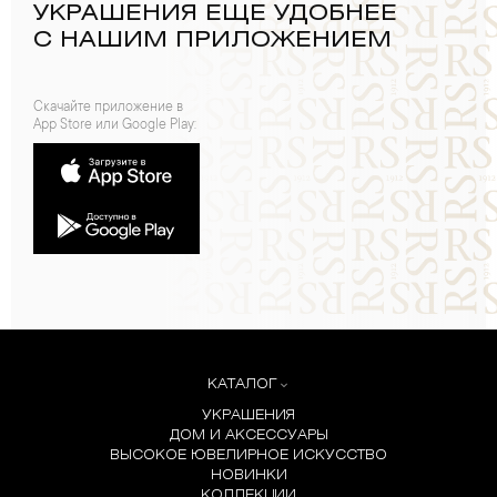
УКРАШЕНИЯ ЕЩЕ УДОБНЕЕ
С НАШИМ ПРИЛОЖЕНИЕМ
Скачайте приложение в
App Store или Google Play:
КАТАЛОГ
УКРАШЕНИЯ
ДОМ И АКСЕССУАРЫ
ВЫСОКОЕ ЮВЕЛИРНОЕ ИСКУССТВО
НОВИНКИ
КОЛЛЕКЦИИ