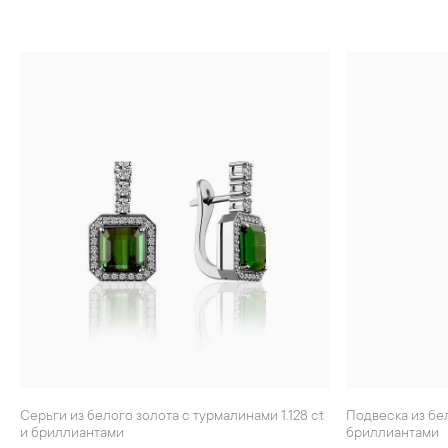
Серьги из белого золота с турмалинами 1.128 ct
Подвеска из белого золота с турмалином и
и бриллиантами
бриллиантами