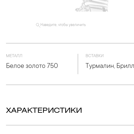
Наведите, чтобы увеличить
МЕТАЛЛ
ВСТАВКИ
Белое золото 750
Турмалин, Брил
ХАРАКТЕРИСТИКИ
Вставка:
Турмалин - Количество: 1, Форма: «Октаг