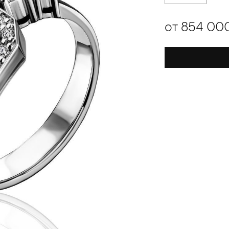
от 854 00