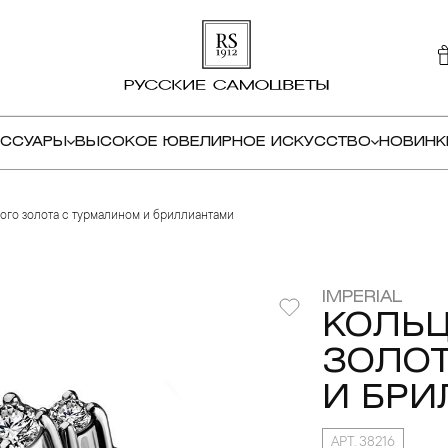
ЕССУАРЫ
ВЫСОКОЕ ЮВЕЛИРНОЕ ИСКУССТВО
НОВИНК
лого золота с турмалином и бриллиантами
IMPERIAL
КОЛЬЦ
ЗОЛОТ
И БР
АРТ. 38216