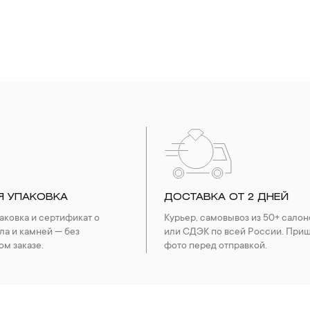
Я УПАКОВКА
ДОСТАВКА ОТ 2 ДНЕЙ
ковка и сертификат о
Курьер, самовывоз из 50+ салон
ла и камней — без
или СДЭК по всей России. При
ом заказе.
фото перед отправкой.