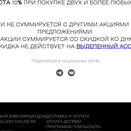
СТА
10
%
ПРИ ПОКУПКЕ ДВУХ И БОЛЕЕ ЛЮБЫ
ЦИИ НЕ СУММИРУЕТСЯ С ДРУГИМИ АКЦИЯМИ
ПРЕДЛОЖЕНИЯМИ.
О АКЦИИ СУММИРУЕТСЯ СО СКИДКОЙ КО ДН
СКИДКА НЕ ДЕЙСТВУЕТ НА
ВЫДЕЛЕННЫЙ АС
Поделиться в социальных сетях
КИЙ ЮВЕЛИРНЫЙ ДОМ
ДОСТАВКА И ОПЛАТА
WELLERY HOUSE RS
ОПЛАТА ДОЛЯМИ
М
ПРОГРАММА ЛОЯЛЬНОСТИ