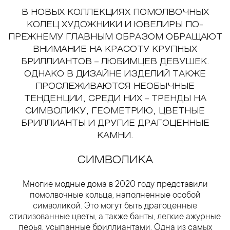
В НОВЫХ КОЛЛЕКЦИЯХ ПОМОЛВОЧНЫХ
КОЛЕЦ ХУДОЖНИКИ И ЮВЕЛИРЫ ПО-
ПРЕЖНЕМУ ГЛАВНЫМ ОБРАЗОМ ОБРАЩАЮТ
ВНИМАНИЕ НА КРАСОТУ КРУПНЫХ
БРИЛЛИАНТОВ – ЛЮБИМЦЕВ ДЕВУШЕК.
ОДНАКО В ДИЗАЙНЕ ИЗДЕЛИЙ ТАКЖЕ
ПРОСЛЕЖИВАЮТСЯ НЕОБЫЧНЫЕ
ТЕНДЕНЦИИ, СРЕДИ НИХ – ТРЕНДЫ НА
СИМВОЛИКУ, ГЕОМЕТРИЮ, ЦВЕТНЫЕ
БРИЛЛИАНТЫ И ДРУГИЕ ДРАГОЦЕННЫЕ
КАМНИ.
СИМВОЛИКА
Многие модные дома в 2020 году представили
помолвочные кольца, наполненные особой
символикой. Это могут быть драгоценные
стилизованные цветы, а также банты, легкие ажурные
перья, усыпанные бриллиантами. Одна из самых