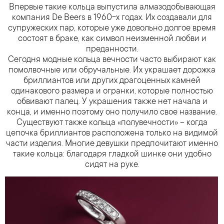
Впервые такие кольца выпустила алмазодобывающая
компания De Beers в 1960-х годах. Их создавали для
супружеских пар, которые уже довольно долгое время
состоят в браке, как символ неизменной любви и
преданности.
Сегодня модные кольца вечности часто выбирают как
помолвочные или обручальные. Их украшает дорожка
бриллиантов или других драгоценных камней
одинакового размера и огранки, которые полностью
обвивают палец. У украшения также нет начала и
конца, и именно поэтому оно получило свое название.
Существуют также кольца «полувечности» – когда
цепочка бриллиантов расположена только на видимой
части изделия. Многие девушки предпочитают именно
такие кольца: благодаря гладкой шинке они удобно
сидят на руке.