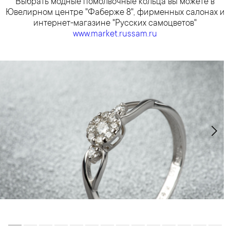
Выбрать модные помолвочные кольца вы можете в
Ювелирном центре "Фаберже 8", фирменных салонах и
интернет-магазине "Русских самоцветов"
www.market.russam.ru