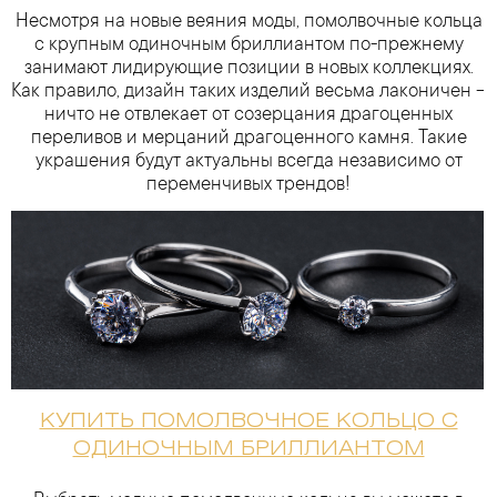
Несмотря на новые веяния моды, помолвочные кольца
с крупным одиночным бриллиантом по-прежнему
занимают лидирующие позиции в новых коллекциях.
Как правило, дизайн таких изделий весьма лаконичен –
ничто не отвлекает от созерцания драгоценных
переливов и мерцаний драгоценного камня. Такие
украшения будут актуальны всегда независимо от
переменчивых трендов!
КУПИТЬ ПОМОЛВОЧНОЕ КОЛЬЦО С
ОДИНОЧНЫМ БРИЛЛИАНТОМ