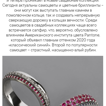
и теперь проникает в новые свадебные коллекции.
Сегодня актуальны самоцветы и цветные бриллианты –
они могут как выступать главным камнем в
помолвочном кольце, так и создавать непрерывную
сверкающую дорожку в кольцах вечности. Среди
самоцветов в свадебных коллекциях чаще всего
встречается сапфир, что, вероятно, обусловлено
влиянием Американского института цвета Pantone,
который объявил главным оттенком 2020 года
«классический синий». Второй по популярности
самоцвет – страстный, насыщенно-алый рубин.