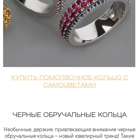
КУПИТЬ ПОМОЛВОЧНОЕ КОЛЬЦО С
САМОЦВЕТАМИ
ЧЕРНЫЕ ОБРУЧАЛЬНЫЕ КОЛЬЦА
Необычные, дерзкие, привлекающие внимание черные
обручальные кольца – новый ювелирный тренд! Такие