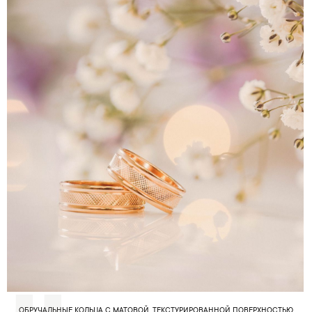
ОБРУЧАЛЬНЫЕ КОЛЬЦА С МАТОВОЙ, ТЕКСТУРИРОВАННОЙ ПОВЕРХНОСТЬЮ