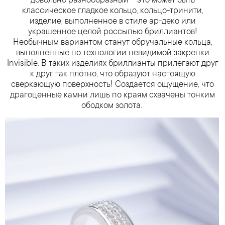
довольно разнообразный – это может быть
классическое гладкое кольцо, кольцо-тринити,
изделие, выполненное в стиле ар-деко или
украшенное целой россыпью бриллиантов!
Необычным вариантом станут обручальные кольца,
выполненные по технологии невидимой закрепки
Invisible. В таких изделиях бриллианты прилегают друг
к друг так плотно, что образуют настоящую
сверкающую поверхность! Создается ощущение, что
драгоценные камни лишь по краям схвачены тонким
ободком золота.