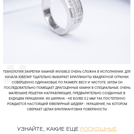
ТЕХНОЛОГИЯ ЗАКРЕПКИ КАМНЕЙ INVISIBLE ОЧЕНЬ СЛОЖНА В ИСПОЛНЕНИИ. ДЛЯ
НАЧАЛА ЮВЕЛИР ТЩАТЕЛЬНО ВЫБИРАЕТ БРИЛЛИАНТЫ КВАДРАТНОЙ ОГРАНКИ,
СОВЕРШЕННО ОДИНАКОВЫЕ ПО РАЗМЕРУ, ВЕСУ И ЧИСТОТЕ. ЗАТЕМ ОН
ПОСЛЕДОВАТЕЛЬНО ПОМЕЩАЕТ ДРАГОЦЕННЫЕ КАМНИ В СПЕЦИАЛЬНЫЕ, ОЧЕНЬ
МАЛЕНЬКИЕ РЕШЕТКИ-НАПРАВЛЯЮЩИЕ, ПРЕДВАРИТЕЛЬНО СОЗДАННЫЕ В
БУДУЩЕМ УКРАШЕНИИ. ИХ ШИРИНА - НЕ БОЛЕЕ 0,2 ММ! ТАК ПОСТЕПЕННО
РОЖДАЕТСЯ НАСТОЯЩИЙ ЮВЕЛИРНЫЙ ШЕДЕВР - УКРАШЕНИЕ, НА КОТОРОМ
СВЕРКАЕТ ЦЕЛАЯ БРИЛЛИАНТОВАЯ ПОВЕРХНОСТЬ!
УЗНАЙТЕ, КАКИЕ ЕЩЕ
РОСКОШНЫЕ