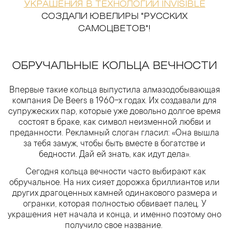
УКРАШЕНИЯ В ТЕХНОЛОГИИ INVISIBLE
СОЗДАЛИ ЮВЕЛИРЫ "РУССКИХ
САМОЦВЕТОВ"!
ОБРУЧАЛЬНЫЕ КОЛЬЦА ВЕЧНОСТИ
Впервые такие кольца выпустила алмазодобывающая
компания De Beers в 1960-х годах. Их создавали для
супружеских пар, которые уже довольно долгое время
состоят в браке, как символ неизменной любви и
преданности. Рекламный слоган гласил: «Она вышла
за тебя замуж, чтобы быть вместе в богатстве и
бедности. Дай ей знать, как идут дела».
Сегодня кольца вечности часто выбирают как
обручальное. На них сияет дорожка бриллиантов или
других драгоценных камней одинакового размера и
огранки, которая полностью обвивает палец. У
украшения нет начала и конца, и именно поэтому оно
получило свое название.