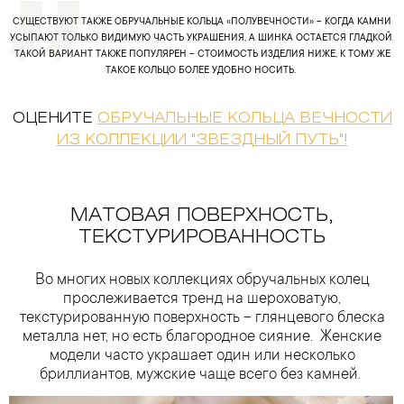
СУЩЕСТВУЮТ ТАКЖЕ ОБРУЧАЛЬНЫЕ КОЛЬЦА «ПОЛУВЕЧНОСТИ» – КОГДА КАМНИ
УСЫПАЮТ ТОЛЬКО ВИДИМУЮ ЧАСТЬ УКРАШЕНИЯ, А ШИНКА ОСТАЕТСЯ ГЛАДКОЙ.
ТАКОЙ ВАРИАНТ ТАКЖЕ ПОПУЛЯРЕН – СТОИМОСТЬ ИЗДЕЛИЯ НИЖЕ, К ТОМУ ЖЕ
ТАКОЕ КОЛЬЦО БОЛЕЕ УДОБНО НОСИТЬ.
ОЦЕНИТЕ
ОБРУЧАЛЬНЫЕ КОЛЬЦА ВЕЧНОСТИ
ИЗ КОЛЛЕКЦИИ "ЗВЕЗДНЫЙ ПУТЬ"!
МАТОВАЯ ПОВЕРХНОСТЬ,
ТЕКСТУРИРОВАННОСТЬ
Во многих новых коллекциях обручальных колец
прослеживается тренд на шероховатую,
текстурированную поверхность – глянцевого блеска
металла нет, но есть благородное сияние. Женские
модели часто украшает один или несколько
бриллиантов, мужские чаще всего без камней.