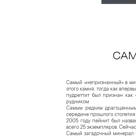
САМ
Самый «непризнанный» в м
этого камня, тогда как вперв
пудреттит был признан как 
рудником.
Самым редким драгоценным
середине прошлого столетия 
2005 году пейнит был назва
всего 25 экземпляров. Сейча
Самый загадочный минерал