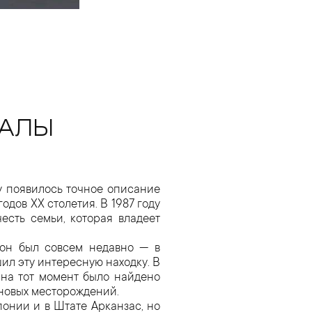
РАЛЫ
ду появилось точное описание
одов XX столетия. В 1987 году
есть семьи, которая владеет
 он был совсем недавно — в
ил эту интересную находку. В
 на тот момент было найдено
 новых месторождений.
понии и в Штате Арканзас, но