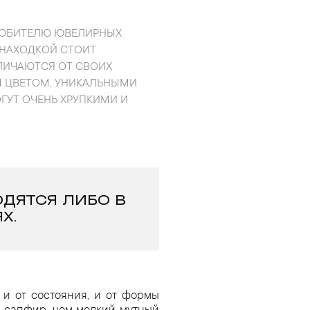
ЛЮБИТЕЛЮ ЮВЕЛИРНЫХ
 НАХОДКОЙ СТОИТ
ЛИЧАЮТСЯ ОТ СВОИХ
М ЦВЕТОМ, УНИКАЛЬНЫМИ
ГУТ ОЧЕНЬ ХРУПКИМИ И
ОДЯТСЯ ЛИБО В
Х.
 и от состояния, и от формы