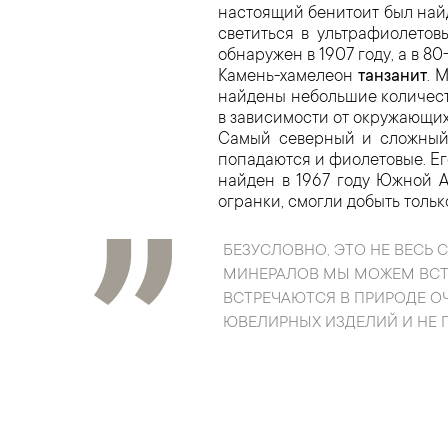
настоящий бенитоит был най
светиться в ультрафиолетов
обнаружен в 1907 году, а в 
Камень-хамелеон
танзанит
. 
найдены небольшие количест
в зависимости от окружающих
Самый северный и сложный
попадаются и фиолетовые. Е
найден в 1967 году Южной А
огранки, смогли добыть только
БЕЗУСЛОВНО, ЭТО НЕ ВЕСЬ 
МИНЕРАЛОВ МЫ МОЖЕМ ВСТРЕ
ВСТРЕЧАЮТСЯ В ПРИРОДЕ ОЧ
ЮВЕЛИРНЫХ ИЗДЕЛИЙ И НЕ 