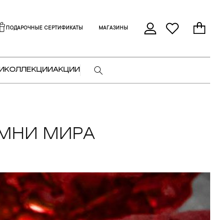
ПОДАРОЧНЫЕ СЕРТИФИКАТЫ
МАГАЗИНЫ
И
КОЛЛЕКЦИИ
АКЦИИ
АМНИ МИРА