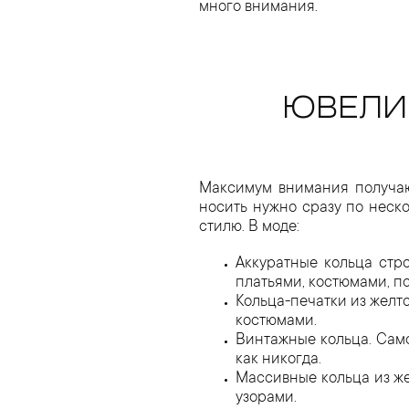
много внимания.
ЮВЕЛИР
Максимум внимания получаю
носить нужно сразу по неско
стилю. В моде:
Аккуратные кольца стр
платьями, костюмами, п
Кольца-печатки из желт
костюмами.
Винтажные кольца. Само
как никогда.
Массивные кольца из же
узорами.