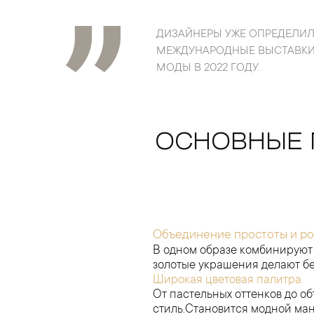
ДИЗАЙНЕРЫ УЖЕ ОПРЕДЕЛИ
МЕЖДУНАРОДНЫЕ ВЫСТАВКИ 
МОДЫ В 2022 ГОДУ.
ОСНОВНЫЕ 
Объединение простоты и р
В одном образе комбинируют
золотые украшения делают бе
Широкая цветовая палитра
От пастельных оттенков до о
стиль.Становится модной ман