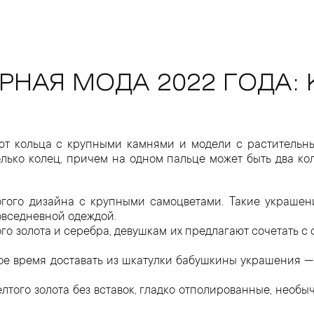
НАЯ МОДА 2022 ГОДА:
т кольца с крупными камнями и модели с растительны
лько колец, причем на одном пальце может быть два ко
огого дизайна с крупными самоцветами. Такие украшен
овседневной одеждой.
ого золота и серебра, девушкам их предлагают сочетать 
е время доставать из шкатулки бабушкины украшения — 
лтого золота без вставок, гладко отполированные, необ