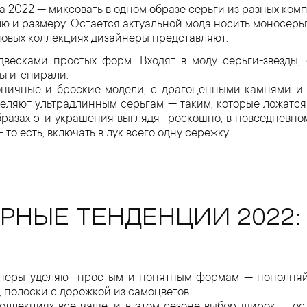
 2022 — миксовать в одном образе серьги из разных ком
ю и размеру. Остается актуальной мода носить моносерьг
новых коллекциях дизайнеры представляют:
весками простых форм. Входят в моду серьги-звезды, 
ьги-спирали.
ничные и броские модели, с драгоценными камнями и б
еляют ультрадлинным серьгам — таким, которые ложатся
бразах эти украшения выглядят роскошно, в повседневн
то есть, включать в лук всего одну сережку.
РНЫЕ ТЕНДЕНЦИИ 2022:
неры уделяют простым и понятным формам — пополняй
, полоски с дорожкой из самоцветов.