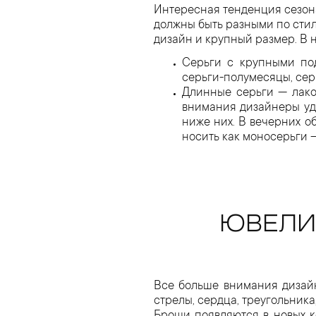
Интересная тенденция сезона
должны быть разными по стил
дизайн и крупный размер. В 
Серьги с крупными под
серьги-полумесяцы, сер
Длинные серьги — лако
внимания дизайнеры уд
ниже них. В вечерних о
носить как моносерьги — 
ЮВЕЛИ
Все больше внимания дизай
стрелы, сердца, треугольника