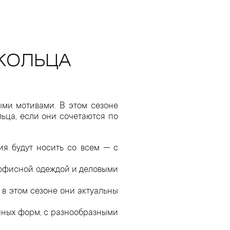
 КОЛЬЦА
ми мотивами. В этом сезоне
льца, если они сочетаются по
ия будут носить со всем — с
с офисной одеждой и деловыми
в этом сезоне они актуальны
ычных форм, с разнообразными