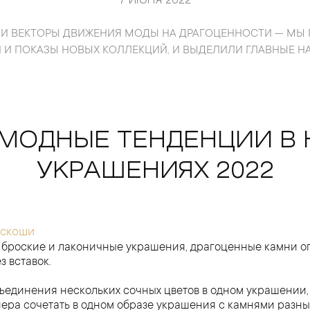
7 ИЮНЯ 2022
ЛИ ВЕКТОРЫ ДВИЖЕНИЯ МОДЫ НА ДРАГОЦЕННОСТИ — МЫ
И ПОКАЗЫ НОВЫХ КОЛЛЕКЦИЙ, И ВЫДЕЛИЛИ ГЛАВНЫЕ 
МОДНЫЕ ТЕНДЕНЦИИ В
УКРАШЕНИЯХ 2022
оскоши
 броские и лаконичные украшения, драгоценные камни оп
з вставок.
бъединения нескольких сочных цветов в одном украшении
ера сочетать в одном образе украшения с камнями разн