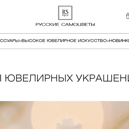
ЕССУАРЫ
ВЫСОКОЕ ЮВЕЛИРНОЕ ИСКУССТВО
НОВИНК
Ы ЮВЕЛИРНЫХ УКРАШЕНИ