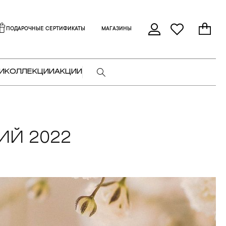
ПОДАРОЧНЫЕ СЕРТИФИКАТЫ
МАГАЗИНЫ
И
КОЛЛЕКЦИИ
АКЦИИ
Й 2022