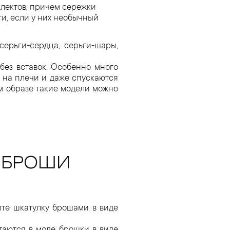
плектов, причем сережки
и, если у них необычный
серьги-сердца, серьги-шары,
ез вставок. Особенно много
 на плечи и даже спускаются
ом образе такие модели можно
 БРОШИ
те шкатулку брошами в виде