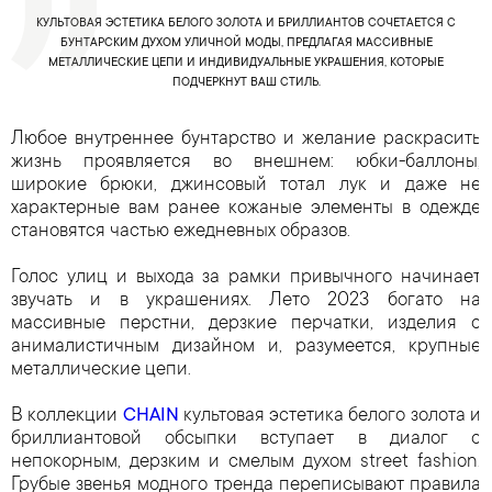
КУЛЬТОВАЯ ЭСТЕТИКА БЕЛОГО ЗОЛОТА И БРИЛЛИАНТОВ СОЧЕТАЕТСЯ С
БУНТАРСКИМ ДУХОМ УЛИЧНОЙ МОДЫ, ПРЕДЛАГАЯ МАССИВНЫЕ
МЕТАЛЛИЧЕСКИЕ ЦЕПИ И ИНДИВИДУАЛЬНЫЕ УКРАШЕНИЯ, КОТОРЫЕ
ПОДЧЕРКНУТ ВАШ СТИЛЬ.
Любое внутреннее бунтарство и желание раскрасить
жизнь проявляется во внешнем: юбки-баллоны,
широкие брюки, джинсовый тотал лук и даже не
характерные вам ранее кожаные элементы в одежде
становятся частью ежедневных образов.
Голос улиц и выхода за рамки привычного начинает
звучать и в украшениях. Лето 2023 богато на
массивные перстни, дерзкие перчатки, изделия с
анималистичным дизайном и, разумеется, крупные
металлические цепи.
В коллекции
CHAIN
культовая эстетика белого золота и
бриллиантовой обсыпки вступает в диалог с
непокорным, дерзким и смелым духом street fashion.
Грубые звенья модного тренда переписывают правила