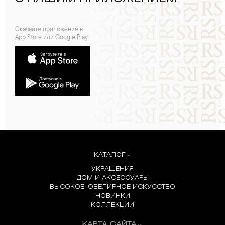
Скачайте приложение в
App Store или Google Play:
КАТАЛОГ
УКРАШЕНИЯ
ДОМ И АКСЕССУАРЫ
ВЫСОКОЕ ЮВЕЛИРНОЕ ИСКУССТВО
НОВИНКИ
КОЛЛЕКЦИИ
КАРТА САЙТА