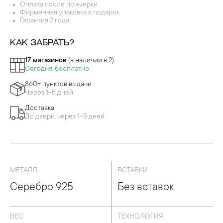
Оплата после примерки
Фирменная упаковка в подарок
Гарантия 2 года
КАК ЗАБРАТЬ?
17 магазинов
(в наличии в 2)
Сегодня, бесплатно
860+ пунктов выдачи
Через 1-5 дней
Доставка
До двери, через 1-5 дней
МЕТАЛЛ
ВСТАВКИ
Серебро 925
Без вставок
ВЕС
ТЕХНОЛОГИЯ