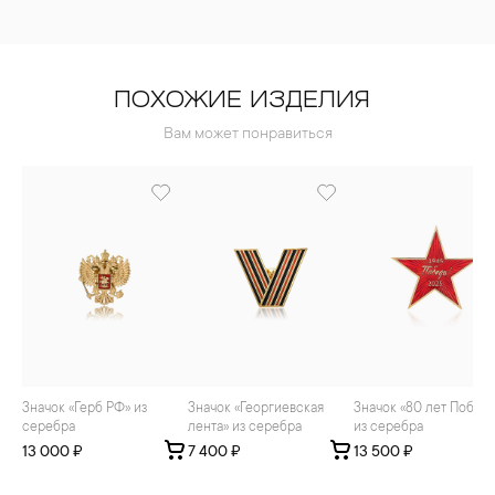
ПОХОЖИЕ ИЗДЕЛИЯ
Вам может понравиться
Значок «Герб РФ» из
Значок «Георгиевская
Значок «80 лет Победы»
серебра
лента» из серебра
из серебра
13 000 ₽
7 400 ₽
13 500 ₽