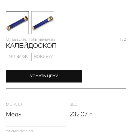
Наведите, чтобы увеличить
1
/
2
КАЛЕЙДОСКОП
АРТ. 46349
НОВИНКА
УЗНАТЬ ЦЕНУ
МЕТАЛЛ
ВЕС
Медь
232.07 г