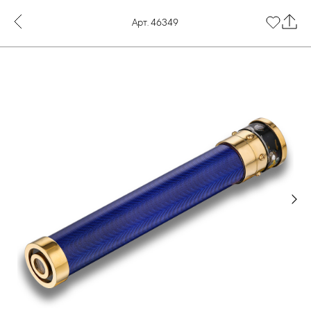
Арт. 46349