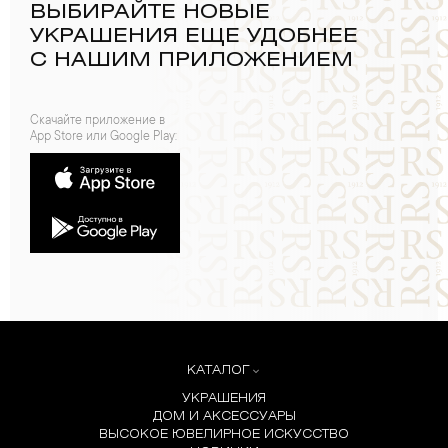
ВЫБИРАЙТЕ НОВЫЕ
УКРАШЕНИЯ ЕЩЕ УДОБНЕЕ
С НАШИМ ПРИЛОЖЕНИЕМ
Скачайте приложение в
App Store или Google Play:
КАТАЛОГ
УКРАШЕНИЯ
ДОМ И АКСЕССУАРЫ
ВЫСОКОЕ ЮВЕЛИРНОЕ ИСКУССТВО