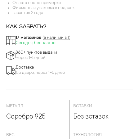
Оплата после примерки
Фирменная упаковка в подарок
Гарантия 2 года
КАК ЗАБРАТЬ?
17 магазинов
(в наличии в 1)
Сегодня, бесплатно
860+ пунктов выдачи
Через 1-5 дней
Доставка
До двери, через 1-5 дней
МЕТАЛЛ
ВСТАВКИ
Серебро 925
Без вставок
ВЕС
ТЕХНОЛОГИЯ