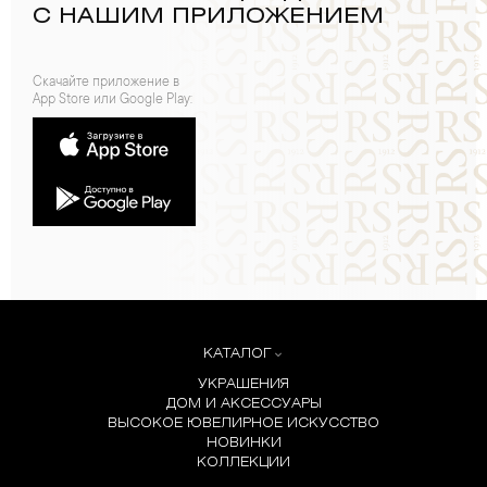
С НАШИМ ПРИЛОЖЕНИЕМ
Скачайте приложение в
App Store или Google Play:
КАТАЛОГ
УКРАШЕНИЯ
ДОМ И АКСЕССУАРЫ
ВЫСОКОЕ ЮВЕЛИРНОЕ ИСКУССТВО
НОВИНКИ
КОЛЛЕКЦИИ