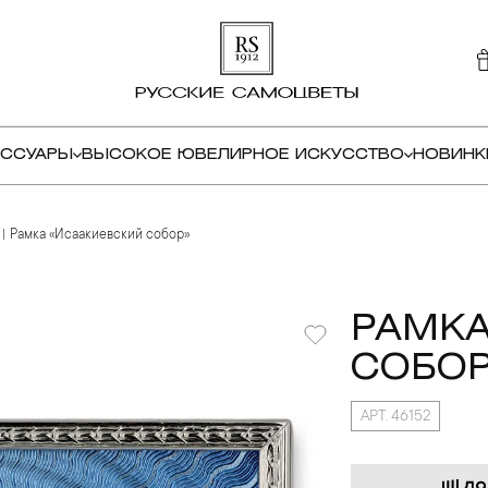
ЕССУАРЫ
ВЫСОКОЕ ЮВЕЛИРНОЕ ИСКУССТВО
НОВИНК
Рамка «Исаакиевский собор»
РАМКА
СОБОР
АРТ. 46152