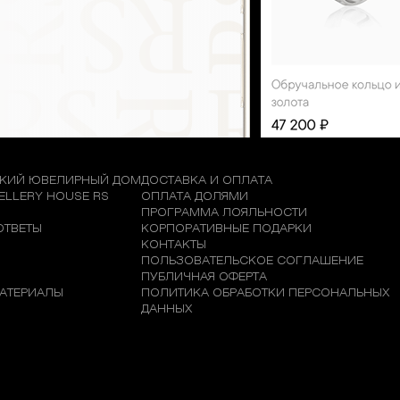
КИЙ ЮВЕЛИРНЫЙ ДОМ
ДОСТАВКА И ОПЛАТА
WELLERY HOUSE RS
ОПЛАТА ДОЛЯМИ
М
ПРОГРАММА ЛОЯЛЬНОСТИ
ОТВЕТЫ
КОРПОРАТИВНЫЕ ПОДАРКИ
КОНТАКТЫ
ПОЛЬЗОВАТЕЛЬСКОЕ СОГЛАШЕНИЕ
ПУБЛИЧНАЯ ОФЕРТА
АТЕРИАЛЫ
ПОЛИТИКА ОБРАБОТКИ ПЕРСОНАЛЬНЫХ
ДАННЫХ