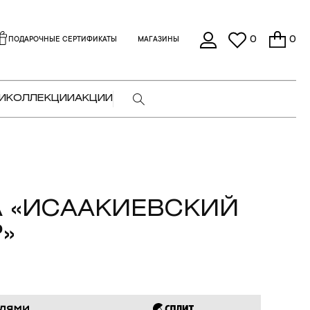
0
0
ПОДАРОЧНЫЕ СЕРТИФИКАТЫ
МАГАЗИНЫ
И
КОЛЛЕКЦИИ
АКЦИИ
 «ИСААКИЕВСКИЙ
»