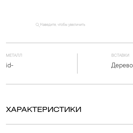
Наведите, чтобы увеличить
МЕТАЛЛ
ВСТАВКИ
id-
Дерево
ХАРАКТЕРИСТИКИ
Вес:
204.82 гр.