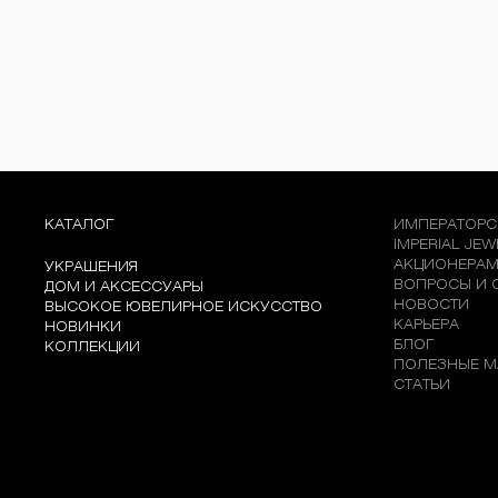
КАТАЛОГ
ИМПЕРАТОРС
IMPERIAL JE
АКЦИОНЕРА
УКРАШЕНИЯ
ВОПРОСЫ И 
ДОМ И АКСЕССУАРЫ
НОВОСТИ
ВЫСОКОЕ ЮВЕЛИРНОЕ ИСКУССТВО
КАРЬЕРА
НОВИНКИ
БЛОГ
КОЛЛЕКЦИИ
ПОЛЕЗНЫЕ М
СТАТЬИ