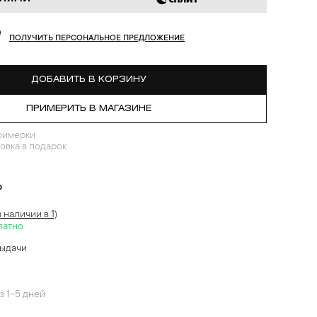
₽
ПОЛУЧИТЬ ПЕРСОНАЛЬНОЕ ПРЕДЛОЖЕНИЕ
ДОБАВИТЬ В КОРЗИНУ
ПРИМЕРИТЬ В МАГАЗИНЕ
римерки
овка в подарок
?
в наличии в 1)
латно
выдачи
й
з 1-5 дней