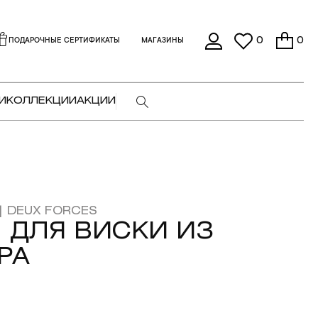
0
0
ПОДАРОЧНЫЕ СЕРТИФИКАТЫ
МАГАЗИНЫ
И
КОЛЛЕКЦИИ
АКЦИИ
| DEUX FORCES
 ДЛЯ ВИСКИ ИЗ
РА