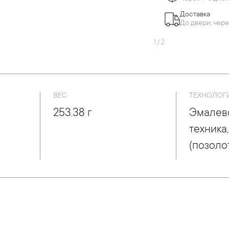
Доставка
До двери, чере
1
/
2
ВЕС
ТЕХНОЛОГ
253.38 г
Эмалев
техника
(позоло