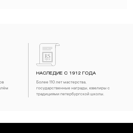
НАСЛЕДИЕ С 1912 ГОДА
ов
Более 110 лет мастерства,
шлём
государственные награды, ювелиры с
традициями петербургской школы.