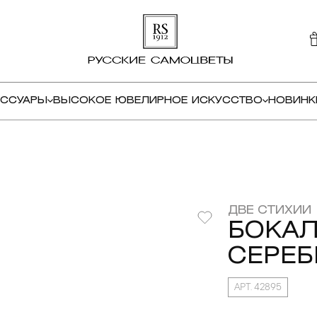
ЕССУАРЫ
ВЫСОКОЕ ЮВЕЛИРНОЕ ИСКУССТВО
НОВИНК
ДВЕ СТИХИИ 
БОКАЛ
СЕРЕБ
АРТ. 42895