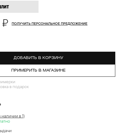
 ₽
ПОЛУЧИТЬ ПЕРСОНАЛЬНОЕ ПРЕДЛОЖЕНИЕ
ДОБАВИТЬ В КОРЗИНУ
ПРИМЕРИТЬ В МАГАЗИНЕ
римерки
овка в подарок
?
в наличии в 1)
латно
выдачи
й