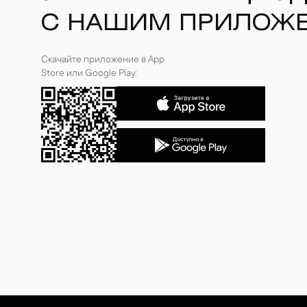
С НАШИМ ПРИЛОЖ
Скачайте приложение в App
Store или Google Play: